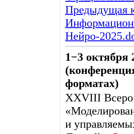
Предыдущая 
Информацион
Нейро-2025.d
1−3 октября 
(конференци
форматах)
XXVIII Всеро
«Моделирован
и управляемы