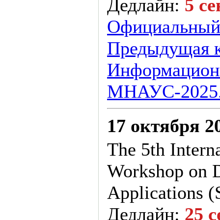
Дедлайн:
5 се
Официальный
Предыдущая 
Информацион
МНАУС-2025.
17 октября 2
The 5th Interna
Workshop on D
Applications 
Дедлайн:
25 с