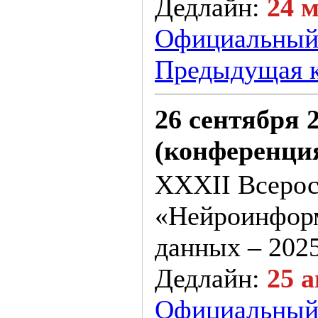
Дедлайн:
24 м
Официальный
Предыдущая 
26 сентября 
(конференци
XXXII Всерос
«Нейроинформ
данных – 202
Дедлайн:
25 а
Официальный