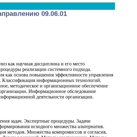
аправлению 09.06.01
из как научная дисциплина и его место
процедуры реализации системного подхода.
ия как основа повышения эффективности управления
я. Классификация информационных технологий.
ое, методическое и организационное обеспечение
организации. Информационное обследование
информационной деятельности организации.
ения задач. Экспертные процедуры. Задачи
ормирования исходного множества альтернатив.
ия методов. Множества компромиссов и согласия,