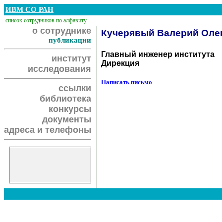
ИВМ СО РАН
список сотрудников по алфавиту
о сотруднике
Кучерявый Валерий Оле
публикации
Главный инженер института
институт
Дирекция
исследования
Написать письмо
ссылки
библиотека
конкурсы
документы
адреса и телефоны