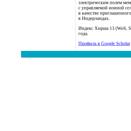
электрическим полем мем
с управляемой ионной сел
в качестве приглашенного
в Нидерландах.
Индекс Хирша 13 (WoS, Sc
года.
Профиль в Google Scholar