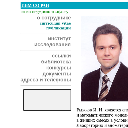
ИВМ СО РАН
список сотрудников по алфавиту
о сотруднике
curriculum vitae
публикации
институт
исследования
ссылки
библиотека
конкурсы
документы
адреса и телефоны
Рыжков И. И. является с
и математического модел
в жидких смесях в услови
Лабораторию Наноматериа