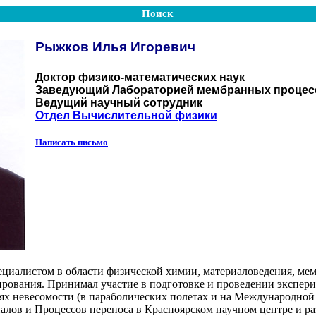
Поиск
Рыжков Илья Игоревич
Доктор физико-математических наук
Заведующий Лабораторией мембранных процесс
Ведущий научный сотрудник
Отдел Вычислительной физики
Написать письмо
пециалистом в области физической химии, материаловедения, ме
ирования. Принимал участие в подготовке и проведении экспер
ях невесомости (в параболических полетах и на Международной 
лов и Процессов переноса в Красноярском научном центре и ра