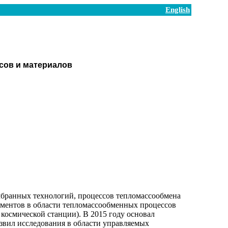
English
ов и материалов
мбранных технологий, процессов тепломассообмена
иментов в области тепломассообменных процессов
космической станции). В 2015 году основал
звил исследования в области управляемых