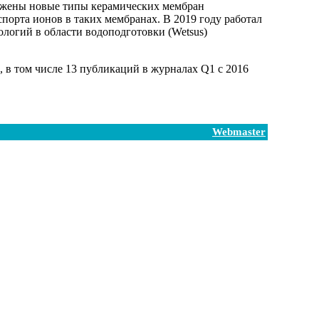
ложены новые типы керамических мембран
порта ионов в таких мембранах. В 2019 году работал
ологий в области водоподготовки (Wetsus)
, в том числе 13 публикаций в журналах Q1 с 2016
Webmaster