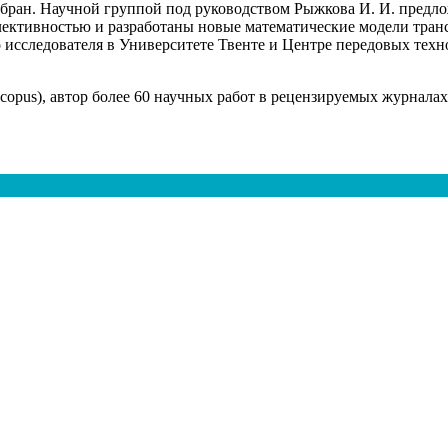
бран. Научной группой под руководством Рыжкова И. И. пред
ективностью и разработаны новые математические модели транс
 исследователя в Университете Твенте и Центре передовых техн
opus), автор более 60 научных работ в рецензируемых журналах