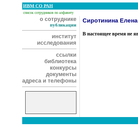
ИВМ СО РАН
список сотрудников по алфавиту
о сотруднике
Сиротинина Елена
публикации
В настоящее время не я
институт
исследования
ссылки
библиотека
конкурсы
документы
адреса и телефоны