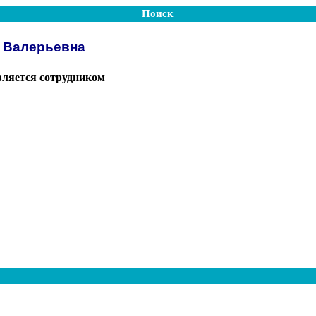
Поиск
 Валерьевна
вляется сотрудником