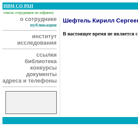
ИВМ СО РАН
список сотрудников по алфавиту
о сотруднике
Шефтель Кирилл Сергее
публикации
В настоящее время не является 
институт
исследования
ссылки
библиотека
конкурсы
документы
адреса и телефоны