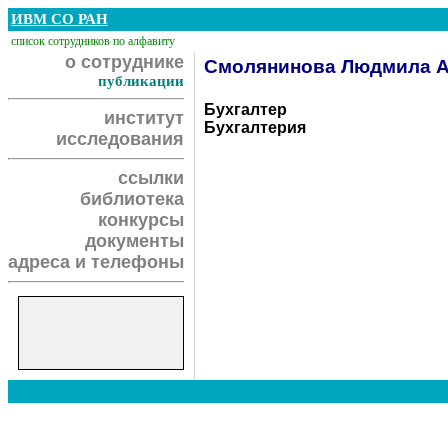
ИВМ СО РАН
список сотрудников по алфавиту
о сотруднике
Смолянинова Людмила А
публикации
Бухгалтер
институт
Бухгалтерия
исследования
ссылки
библиотека
конкурсы
документы
адреса и телефоны