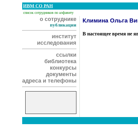
ИВМ СО РАН
список сотрудников по алфавиту
о сотруднике
Климина Ольга Ви
публикации
В настоящее время не я
институт
исследования
ссылки
библиотека
конкурсы
документы
адреса и телефоны