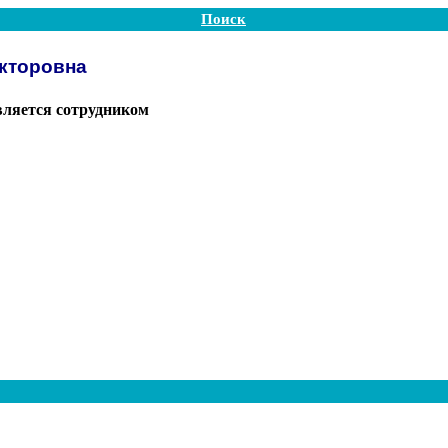
Поиск
кторовна
вляется сотрудником