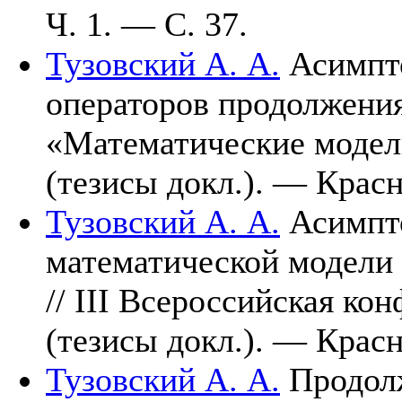
Ч. 1. — С. 37.
Тузовский А. А.
Асимпто
операторов продолжения
«Математические модел
(тезисы докл.). — Крас
Тузовский А. А.
Асимпто
математической модели
// III Всероссийская ко
(тезисы докл.). — Крас
Тузовский А. А.
Продолж