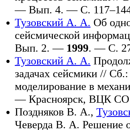
— Вып. 4. — С. 1
17–14
Тузовский А. А.
Об одно
сейсмической информа
Вып. 2. —
1999
. — С. 2
Тузовский А. А.
Продолж
задачах сейсмики // Сб.
моделирование в механик
— Красноярск, ВЦК С
Поздняков В. А.,
Тузовс
Чеверда В. А.
Решение о