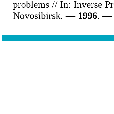
problems // In: Inverse 
Novosibirsk. —
1996
. — 