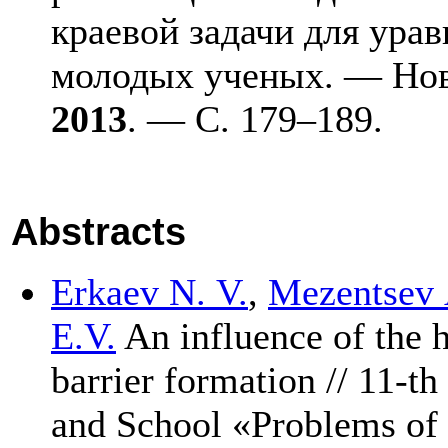
краевой задачи для урав
молодых ученых. — Но
2013
. — С. 1
79–189
.
Abstracts
Erkaev N. V.
,
Mezentsev 
E.V.
An influence of the 
barrier formation // 11-t
and School «Problems of 