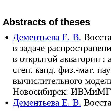
Abstracts of theses
Дементьева Е. В.
Восста
в задаче распространен
в открытой акватории : а
степ. канд. физ.-мат. нау
вычислительного модел
Новосибирск: ИВМиМ
Дементьева Е. В.
Восста