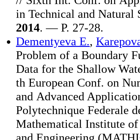
in Technical and Natural 
2014
. — P. 27-28.
Dementyeva E.
,
Karepova
Problem of a Boundary F
Data for the Shallow Wa
th European Conf. on Nu
and Advanced Application
Polytechnique Federale 
Mathematical Institute o
and Engineering (MATHI