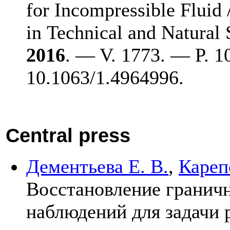
for Incompressible Fluid 
in Technical and Natura
2016
. — V. 1773. — P. 
10.1063/1.4964996.
Central press
Дементьева Е. В.
,
Кареп
Восстановление гранич
наблюдений для задачи 