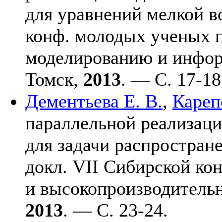
для уравнений мелкой во
конф. молодых ученых 
моделированию и инфо
Томск,
2013
. — С. 17-18
Дементьева Е. В.
,
Кареп
параллельной реализаци
для задачи распростране
докл. VII Сибирской ко
и высокопроизводитель
2013
. — С. 23-24.