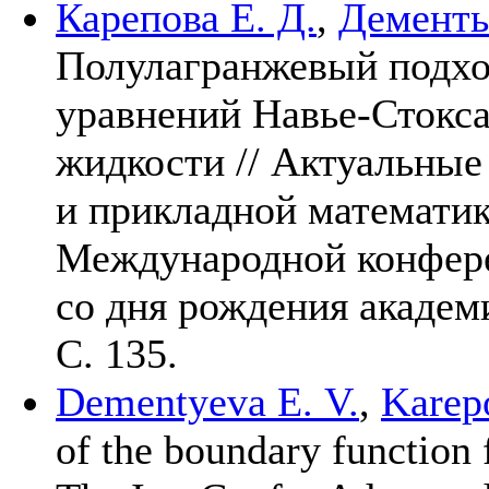
Карепова Е. Д.
,
Дементь
Полулагранжевый подхо
уравнений Навье-Стокса
жидкости // Актуальны
и прикладной математи
Международной конфере
со дня рождения академ
С. 135.
Dementyeva E. V.
,
Karep
of the boundary function f