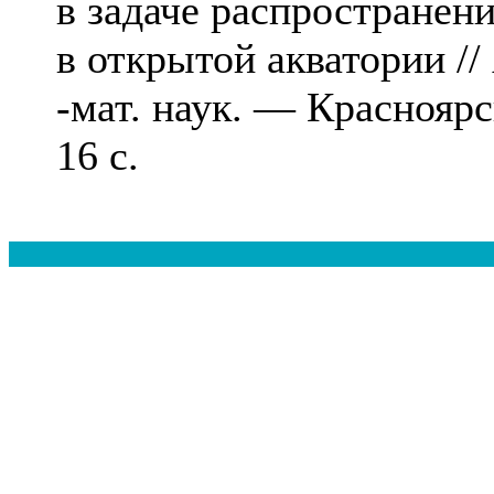
в задаче распространен
в открытой акватории // 
-мат. наук. — Красноя
16 с.