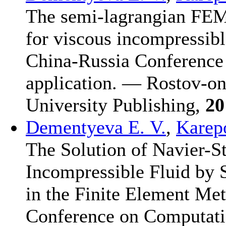
The semi-lagrangian FEM
for viscous incompressibl
China-Russia Conference
application. — Rostov-on
University Publishing,
20
Dementyeva E. V.
,
Karep
The Solution of Navier-S
Incompressible Fluid by
in the Finite Element Met
Conference on Computati