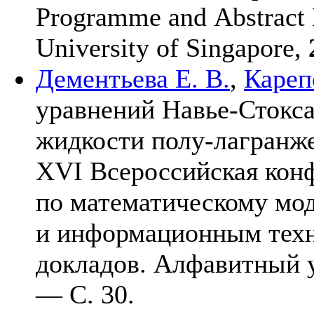
Programme and Abstract 
University of Singapore,
Дементьева Е. В.
,
Кареп
уравнений Навье-Стокса
жидкости полу-лагранж
XVI Всероссийская кон
по математическому мо
и информационным техн
докладов. Алфавитный 
— С. 30.