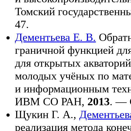
Томский государственн
47.
Дементьева Е. В.
Обратн
граничной функцией дл
для открытых акваторий
молодых учёных по мат
и информационным техн
ИВМ СО РАН,
2013
. — 
Щукин Г. А.
,
Дементьева
реализация метода коне