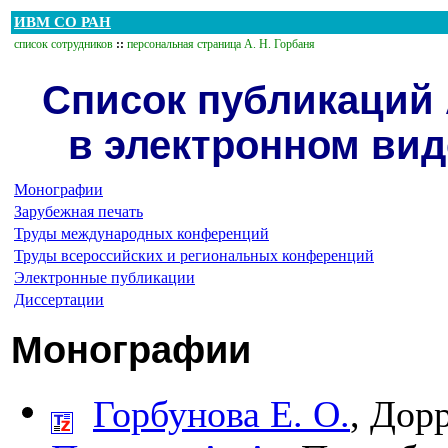
ИВМ СО РАН
список сотрудников
::
персональная страница А. Н. Горбаня
Список публикаций 
в электронном вид
Монографии
Зарубежная печать
Труды международных конференций
Труды всероссийских и региональных конференций
Электронные публикации
Диссертации
Монографии
Горбунова Е. О.
,
Дорр