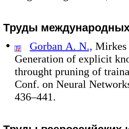
Труды международных
Gorban A. N.,
Mirkes 
Generation of explicit k
throught pruning of traina
Conf. on Neural Network
4
36–441
.