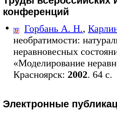
Труды всероссийских 
конференций
Горбань А. Н.
,
Карлин
необратимости: натурал
неравновесных состояни
«Моделирование неравн
Красноярск:
2002
. 64 с.
Электронные публика