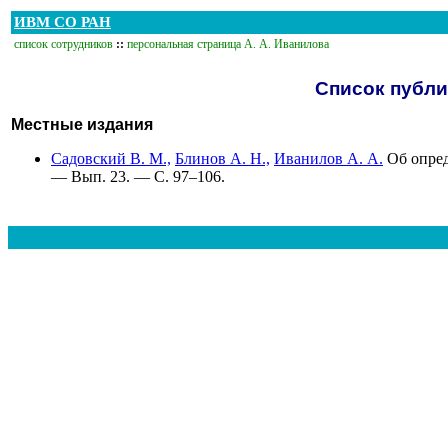
ИВМ СО РАН
список сотрудников
::
персональная страница А. А. Иванилова
Список публи
Местные издания
Садовский В. М.,
Блинов А. Н.,
Иванилов А. А.
Об опред
— Вып. 23. — С.
97–106
.