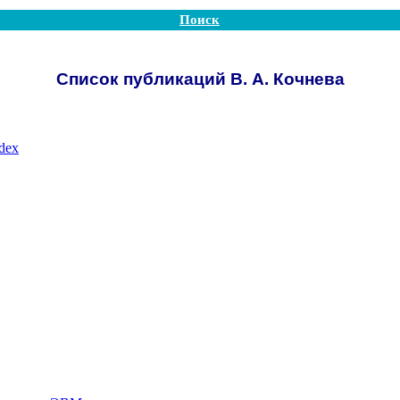
Поиск
Список публикаций В. А. Кочнева
ndex