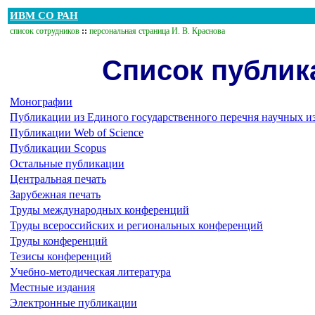
ИВМ СО РАН
список сотрудников
::
персональная страница И. В. Краснова
Список публика
Монографии
Публикации из Единого государственного перечня научных и
Публикации Web of Science
Публикации Scopus
Остальные публикации
Центральная печать
Зарубежная печать
Труды международных конференций
Труды всероссийских и региональных конференций
Труды конференций
Тезисы конференций
Учебно-методическая литература
Местные издания
Электронные публикации