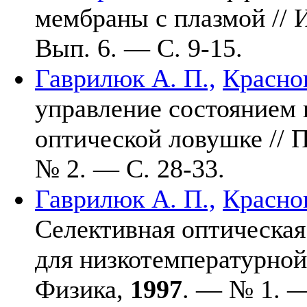
мембраны с плазмой // 
Вып. 6. — C. 9-15.
Гаврилюк А. П.,
Краснов
управление состоянием 
оптической ловушке //
№ 2. — С. 28-33.
Гаврилюк А. П.,
Краснов
Селективная оптическа
для низкотемпературной
Физика,
1997
. — № 1. 