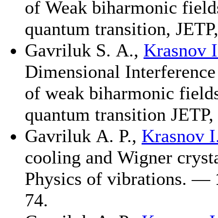
of Weak biharmonic field
quantum transition, JETP,
Gavriluk S. A.
,
Krasnov I
Dimensional Interference 
of weak biharmonic field
quantum transition JETP, 
Gavriluk A. P.,
Krasnov I.
cooling and Wigner crystal
Physics of vibrations. —
74.