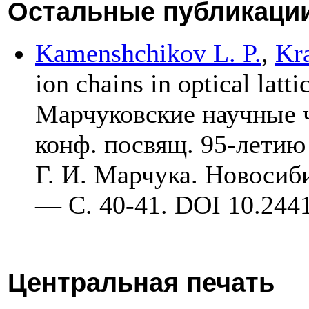
Остальные публикаци
Kamenshchikov L. P.
,
Kra
ion chains in optical latt
Марчуковские научные 
конф. посвящ. 95-летию 
Г. И. Марчука. Новосиби
— С. 40-41. DOI 10.244
Центральная печать