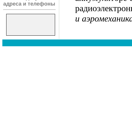
адреса и телефоны
радиоэлектрон
и аэромеханик