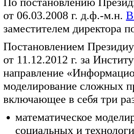
По постановлению Презид
от 06.03.2008 г. д.ф.-м.н.
В
заместителем директора п
Постановлением Президи
от 11.12.2012 г. за Инсти
направление «Информацио
моделирование сложных пр
включающее в себя три ра
математическое моделир
социальных и технолог