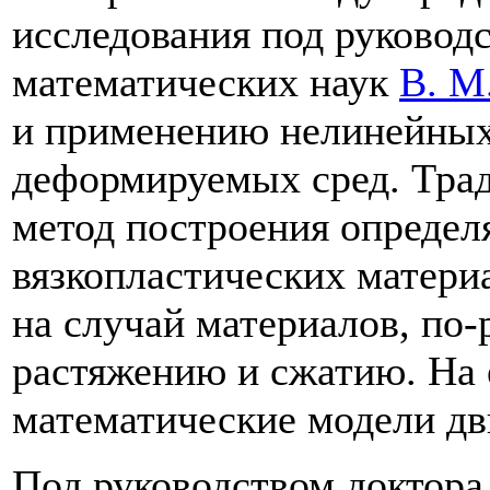
исследования под руковод
математических наук
В. М
и применению нелинейных
деформируемых сред. Тра
метод построения опреде
вязкопластических матер
на случай материалов, по
растяжению и сжатию. На 
математические модели дв
Под руководством доктора