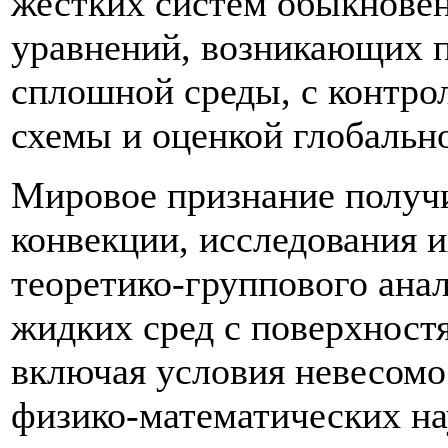
жестких систем обыкнов
уравнений, возникающих п
сплошной среды, с контро
схемы и оценкой глобальн
Мировое признание получ
конвекции, исследования и
теоретико-группового ана
жидких сред с поверхностя
включая условия невесомо
физико-математических н