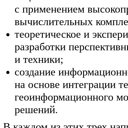
с применением высокоп
вычислительных компле
теоретическое и экспер
разработки перспективн
и техники;
создание информационн
на основе интеграции т
геоинформационного мо
решений.
В каждом из этих трех на