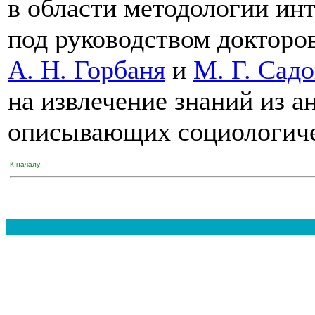
в области методологии ин
под руководством докторо
А. Н. Горбаня
и
М. Г. Садо
на извлечение знаний из 
описывающих социологиче
К началу