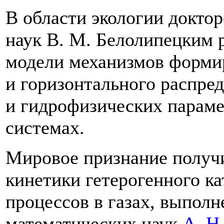
В области экологии докто
наук
В. М. Белолипецким
р
модели механизмов форми
и горизонтального распре
и гидрофизических параме
системах.
Мировое признание получ
кинетики гетерогенного к
процессов в газах, выпол
математических наук
А. Н