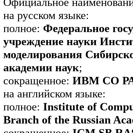
Официальное наименование 
на русском языке:
полное:
Федеральное гос
учреждение науки Инсти
моделирования Сибирско
академии наук
;
сокращенное:
ИВМ СО Р
на английском языке:
полное:
Institute of Comp
Branch of the Russian Aca
сокращенное:
ICM SB RA