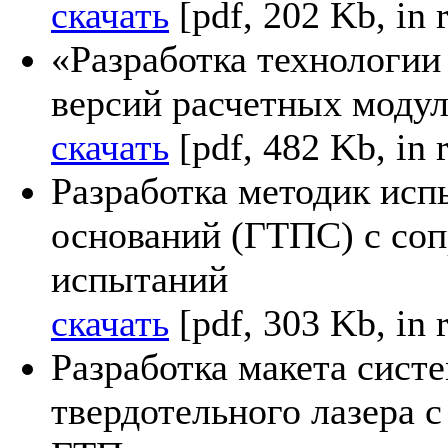
скачать
[pdf, 202 Kb, in 
«Разработка технологии
версий расчетных моду
скачать
[pdf, 482 Kb, in 
Разработка методик ис
оснований (ГТПС) с со
испытаний
скачать
[pdf, 303 Kb, in 
Разработка макета сист
твердотельного лазера с