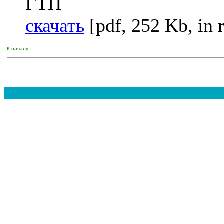
ГТП
скачать
[pdf, 252 Kb, in 
К началу