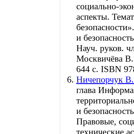
социально-эко
аспекты. Тема
безопасности».
и безопасность
Науч. руков. ч
Москвичёва В
644 с. ISBN 97
Ничепорчук В.
глава Информ
территориальн
и безопасност
Правовые, соц
технические а