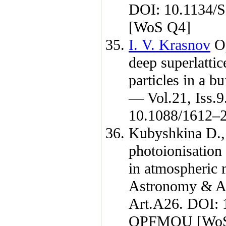
DOI: 10.1134
[WoS Q4]
I. V. Krasnov
Op
deep superlattic
particles in a b
— Vol.21, Iss.
10.1088/16
12–
Kubyshkina D.
photoionisation
in atmospheric 
Astronomy & A
Art.A26. DOI: 
QPFMQU [WoS