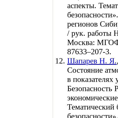
аспекты. Тема
безопасности».
регионов Сиби
/ рук. работы 
Москва: МГОФ
876
33–207
-3.
Шапарев Н. Я.
Состояние атмо
в показателях
Безопасность 
экономические
Тематический 
безопасности».