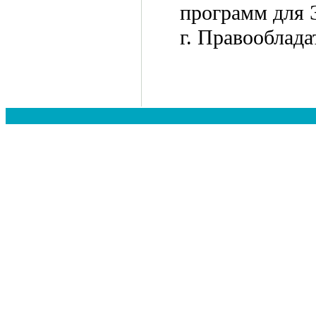
программ для
г. Правообла