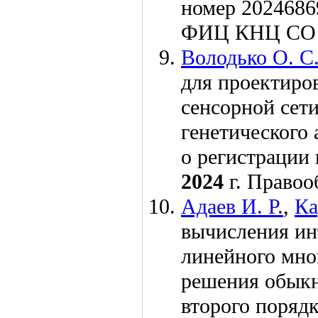
номер 2024686
ФИЦ КНЦ СО 
Володько О. С
для проектиро
сенсорной сет
генетического 
о регистрации
2024
г. Право
Адаев И. Р.
,
Ка
вычисления ин
линейного мно
решения обык
второго порядк