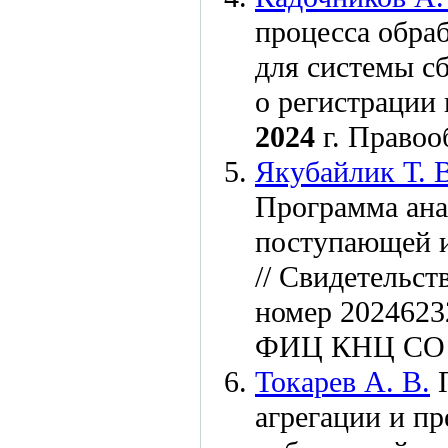
процесса обра
для системы сб
о регистрации
2024
г. Право
Якубайлик Т. 
Программа ана
поступающей и
// Свидетельс
номер 2024623
ФИЦ КНЦ СО 
Токарев А. В.
П
агрегации и п