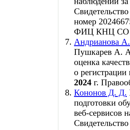
наблюдений за
Свидетельство
номер 2024667
ФИЦ КНЦ СО 
Андрианова А.
Пушкарев А. А
оценка качеств
о регистрации
2024
г. Право
Кононов Д. Д.
подготовки об
веб-сервисов н
Свидетельство