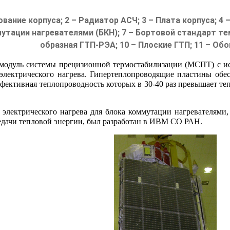
вание корпуса; 2 – Радиатор АСЧ; 3 – Плата корпуса; 4
мутации нагревателями (БКН); 7 – Бортовой стандарт те
образная ГТП-РЭА; 10 – Плоские ГТП; 11 – Об
н модуль системы прецизионной термостабилизации (МСПТ) с и
 электрического нагрева. Гипертеплопроводящие пластины обе
ффективная теплопроводность которых в 30-40 раз превышает 
 электрического нагрева для блока коммутации нагревателям
редачи тепловой энергии, был разработан в ИВМ СО РАН.