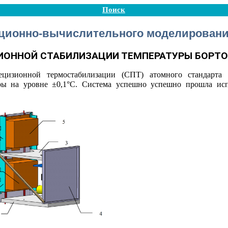
Поиск
ционно-вычислительного моделирован
ИОННОЙ СТАБИЛИЗАЦИИ ТЕМПЕРАТУРЫ БОРТО
ецизионной термостабилизации (СПТ) атомного стандарта 
ры на уровне ±0,1°C. Система успешно успешно прошла исп