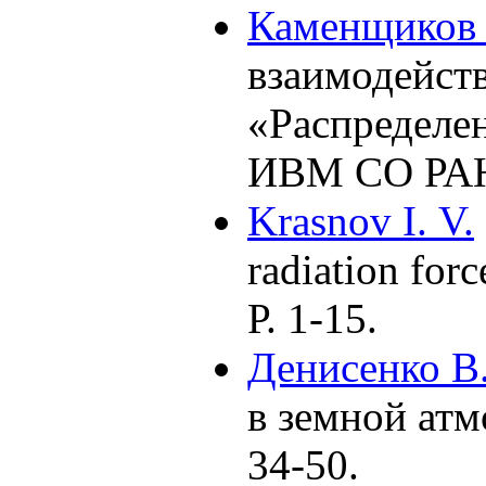
Каменщиков 
взаимодейств
«Распределе
ИВМ СО РА
Krasnov I. V.
radiation for
Р. 1-15.
Денисенко В.
в земной атм
34-50.