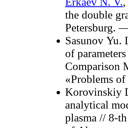
Erkaev N. V.
,
the double gr
Petersburg. 
Sasunov Yu. 
of parameters
Comparison MH
«Problems of
Korovinskiy 
analytical mo
plasma // 8-t