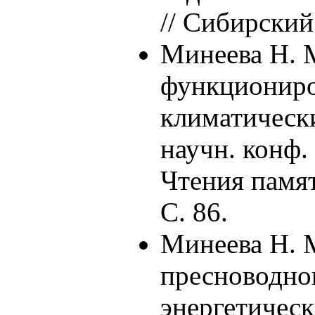
// Сибирски
Минеева Н. 
функциониро
климатически
научн. конф
Чтения памя
С. 86.
Минеева Н. 
пресноводно
энергетическ