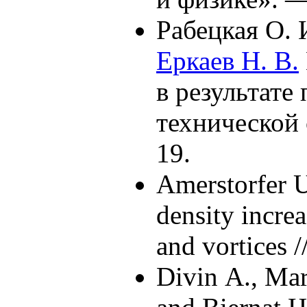
Рабецкая О. 
Еркаев Н. В.
в результат
технической
19.
Amerstorfer 
density increa
and vortices 
Divin A.
,
Mar