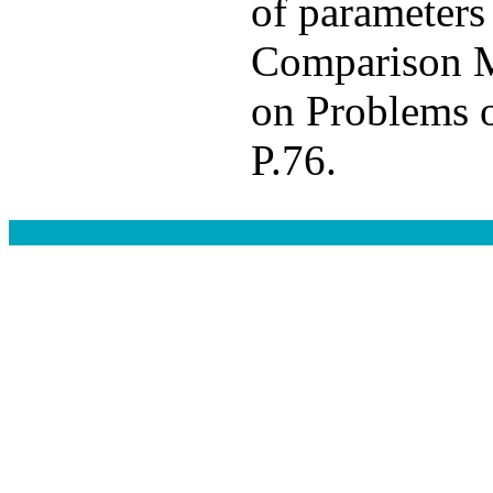
of parameters
Comparison MH
on Problems 
P.76.