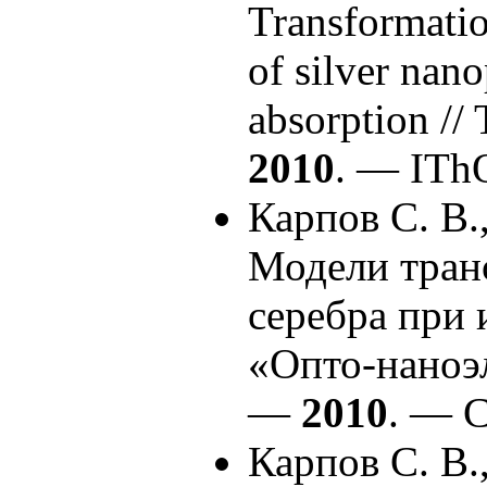
Transformatio
of silver nano
absorption /
2010
. — ITh
Карпов С. В.
Модели тран
серебра при 
«Опто-наноэ
—
2010
. — С
Карпов С. В.