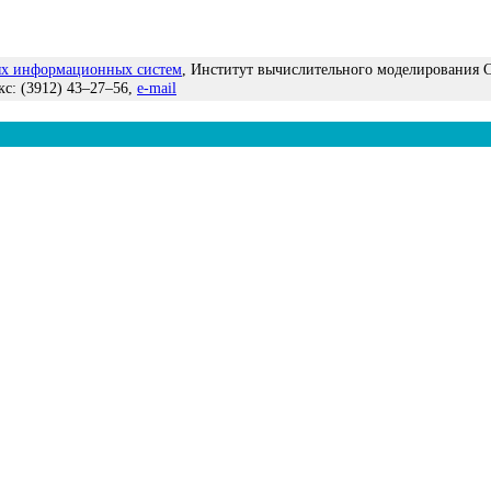
ых информационных систем
, Институт вычислительного моделирования С
кс:
(3912) 43–27–56
,
e-mail