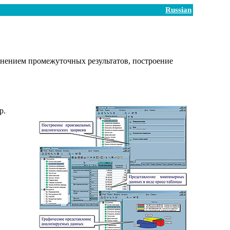
Russian
анением промежуточных результатов, построение
р.