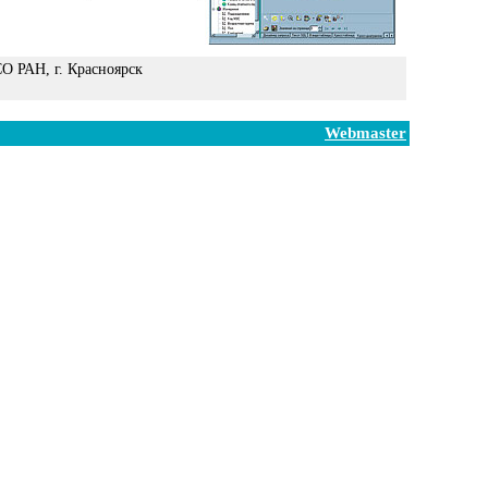
О РАН, г. Красноярск
Webmaster