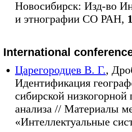
Новосибирск: Изд-во Ин
и этнографии СО РАН,
International conferenc
Царегородцев В. Г.
,
Дро
Идентификация географ
сибирской низкогорной 
анализа // Материалы м
«Интеллектуальные сис