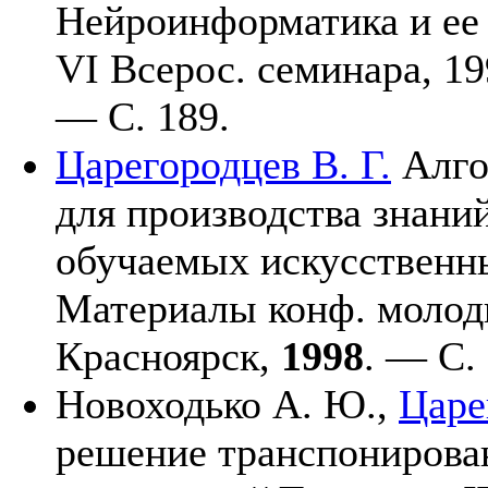
Нейроинформатика и ее 
VI Всерос. семинара, 1
— С. 189.
Царегородцев В. Г.
Алго
для производства знани
обучаемых искусственны
Материалы конф. моло
Красноярск,
1998
. — С.
Новоходько А. Ю.,
Царе
решение транспонирова