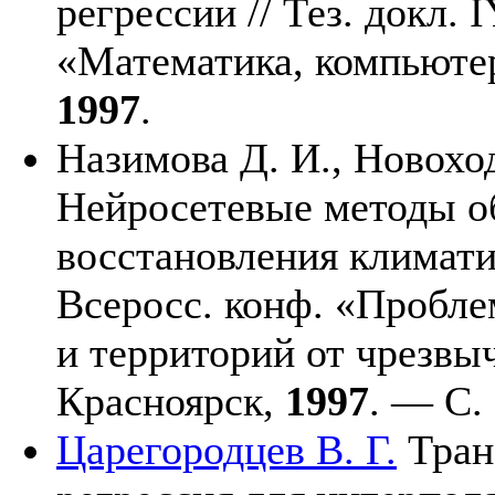
регрессии // Тез. докл.
«Математика, компьютер
1997
.
Назимова Д. И.,
Новоход
Нейросетевые методы о
восстановления климати
Всеросс. конф. «Пробл
и территорий от чрезвы
Красноярск,
1997
. — С.
Царегородцев В. Г.
Тран