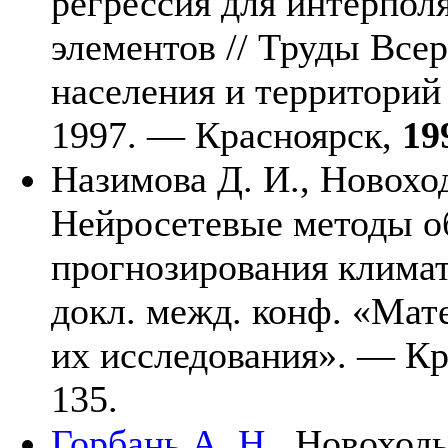
регрессия для интерпол
элементов // Труды Все
населения и территорий
1997. — Красноярск,
19
Назимова Д. И.,
Новоход
Нейросетевые методы о
прогнозирования климат
докл. межд. конф. «Мат
их исследования». — Кр
135.
Горбань А. Н.,
Новоходь