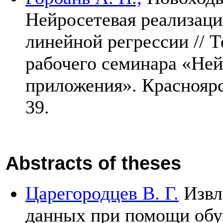
Нейросетевая реализаци
линейной регрессии // Т
рабочего семинара «Не
приложения». Краснояр
39.
Abstracts of theses
Царегородцев В. Г.
Извл
данных при помощи об