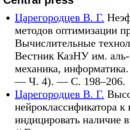
Царегородцев В. Г.
Неэф
методов оптимизации пр
Вычислительные техно
Вестник КазНУ им. аль-
механика, информатика.
— Ч. 4). — С. 1
98–206
.
Царегородцев В. Г.
Высо
нейроклассификатора к 
индицировать наличие в