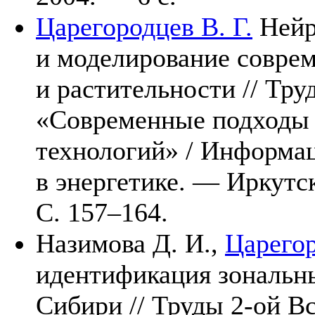
Царегородцев В. Г.
Нейр
и моделирование соврем
и растительности // Тр
«Современные подходы
технологий» / Информа
в энергетике. — Ирку
С. 1
57–164
.
Назимова Д. И.,
Царегор
идентификация зональн
Сибири // Труды 2-ой Вс