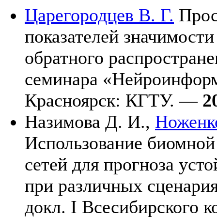
Царегородцев В. Г.
Прос
показателей значимости
обратного распростране
семинара «Нейроинформ
Красноярск: КГТУ. —
2
Назимова Д. И.,
Ноженко
Использование биомной
сетей для прогноза уст
при различных сценариях
докл. I Всесибирского 