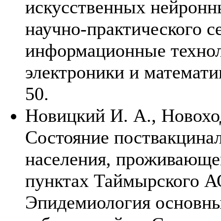
искусственных нейронны
научно-практического 
информационные техноло
электроники и математ
50.
Новицкий И. А.,
Новохо
Состояние поствакцина
населения, проживающе
пунктах Таймырского АО
Эпидемиология основн