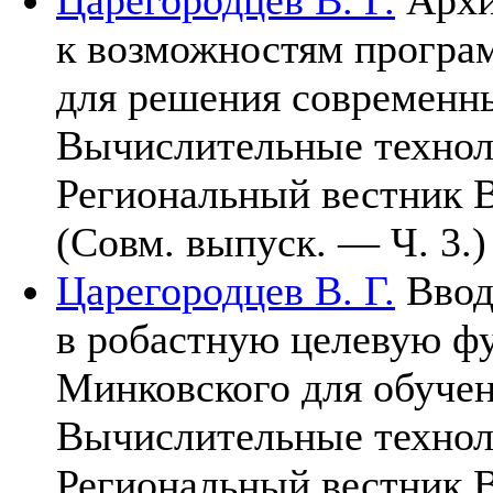
к возможностям програ
для решения современны
Вычислительные техно
Региональный вестник 
(Совм. выпуск. — Ч. 3.)
Царегородцев В. Г.
Ввод
в робастную целевую ф
Минковского для обучен
Вычислительные техно
Региональный вестник 