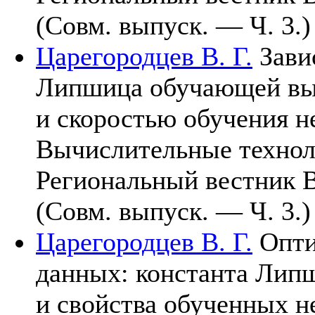
(Совм. выпуск. — Ч. 3.)
Царегородцев В. Г.
Зави
Липшица обучающей вы
и скоростью обучения н
Вычислительные техно
Региональный вестник 
(Совм. выпуск. — Ч. 3.)
Царегородцев В. Г.
Опти
данных: константа Лип
и свойства обученных н