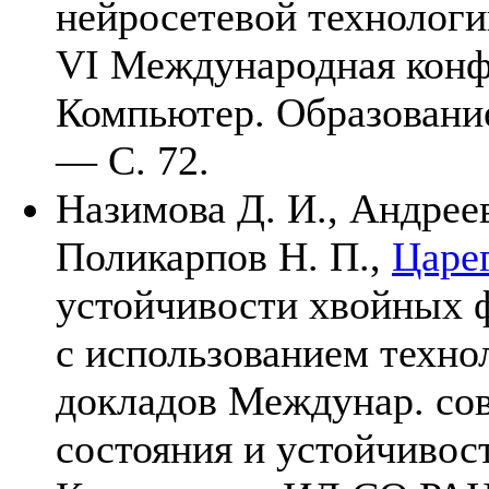
нейросетевой технологии
VI Международная конф
Компьютер. Образовани
— C. 72.
Назимова Д. И.,
Андреев
Поликарпов Н. П.,
Царег
устойчивости хвойных 
с использованием технол
докладов Междунар. cо
состояния и устойчивос