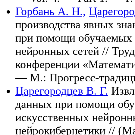
Горбань А. Н.,
Царегоро
производства явных зна
при помощи обучаемых
нейронных сетей // Тр
конференции «Математи
— М.: Прогресс-традиц
Царегородцев В. Г.
Извл
данных при помощи об
искусственных нейронн
нейрокибернетики // (