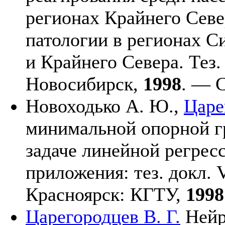
регионах Крайнего Сев
патологии в регионах С
и Крайнего Севера. Тез.
Новосибирск,
1998
. — С
Новоходько А. Ю.,
Царе
минимальной опорной г
задаче линейной регрес
приложения: тез. докл. 
Красноярск: КГТУ,
1998
Царегородцев В. Г.
Нейр