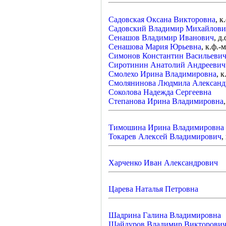
Садовская Оксана Викторовна
, к
Садовский Владимир Михайлови
Сенашов Владимир Иванович
, д.
Сенашова Мария Юрьевна
, к.ф.-м
Симонов Константин Васильеви
Сиротинин Анатолий Андреевич
Смолехо Ирина Владимировна
, к
Смолянинова Людмила Александ
Соколова Надежда Сергеевна
Степанова Ирина Владимировна
Тимошина Ирина Владимировна
Токарев Алексей Владимирович
,
Харченко Иван Александрович
Царева Наталья Петровна
Шадрина Галина Владимировна
Шайдуров Владимир Викторови