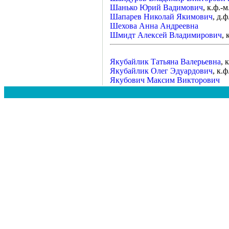
Шанько Юрий Вадимович
, к.ф.-м
Шапарев Николай Якимович
, д.ф
Шехова Анна Андреевна
Шмидт Алексей Владимирович
, 
Якубайлик Татьяна Валерьевна
, 
Якубайлик Олег Эдуардович
, к.ф
Якубович Максим Викторович