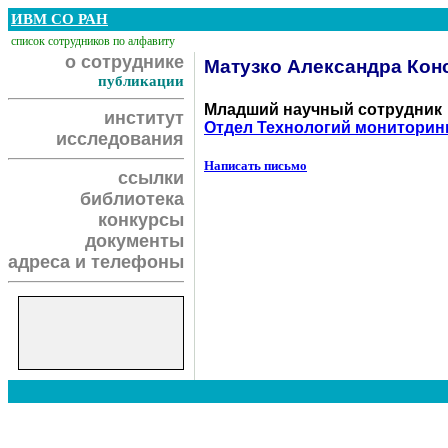
ИВМ СО РАН
список сотрудников по алфавиту
о сотруднике
Матузко Александра Кон
публикации
Младший научный сотрудник
институт
Отдел Технологий мониторин
исследования
Написать письмо
ссылки
библиотека
конкурсы
документы
адреса и телефоны