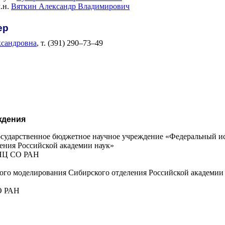
.н.
Вяткин Александр Владимирович
ер
ксандровна
, т.
(391) 290–73–49
ждения
сударственное бюджетное научное учреждение «Федеральный и
ения Российской академии наук»
Ц СО РАН
ого моделирования Сибирского отделения Российской академи
 РАН