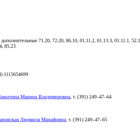
олнительные 71.20, 72.20, 86.10, 01.11.2, 01.13.3, 01.11.1, 52.10, 
4, 85.23
4) 1115654699
икитина Марина Владимировна
, т.
(391) 249–47–64
аровская Людмила Манафовна
, т.
(391) 249–47–65