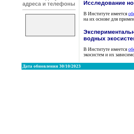
Исследование но
адреса и телефоны
В Институте имеется
об
на их основе для приме
Экспериментальн
водных экосисте
В Институте имеется
об
экосистем и их зависим
Дата обновления 30/10/2023