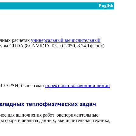
English
учных расчетах
универсальный вычислительный
туры CUDA (8х NVIDIA Tesla C2050, 8.24 Тфлопс)
 СО РАН, был создан
проект оптоволоконной линии
кладных теплофизических задач
емое для выполнения работ: экспериментальные
ы сбора и анализа данных, вычислительная техника,