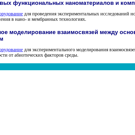
вых функциональных наноматериалов и компо
орудование
для проведения экспериментальных исследований н
нения в нано- и мембранных технологиях.
ое моделирование взаимосвязей между осн
м
орудование
для экспериментального моделирования взаимосвяз
ости от абиотических факторов среды.