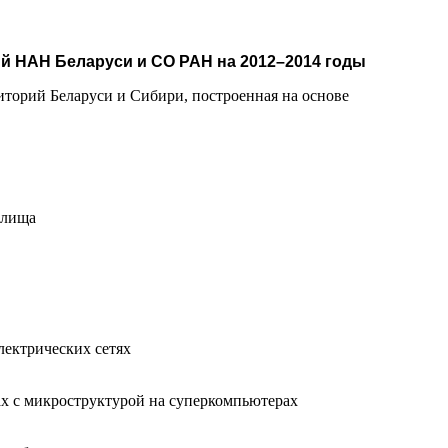
й НАН Беларуси и СО РАН на 20
12–201
4 годы
торий Беларуси и Сибири, построенная на основе
илища
ектрических сетях
х с микроструктурой на суперкомпьютерах