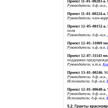
Проект
11–01–00
283-а.
С
Руководитель: д.ф.-м.н.
Проект
11–01–00
224-а.
М
Руководитель: член-ко
Проект
12–05–00
152-а.
поля
Руководитель: д.ф.-м.н.
Проект
12–01–31
069 мо
Руководитель: к.ф.-м.н.
Проект
12–07–31
143 мо
поддержки предупрежде
Руководитель: к.т.н.
Кор
Проект
13–01–00
246.
Ма
Руководитель: д.ф.-м.н.
Исполнители: д.ф.-м.н.
Проект
12–01–00
648-а.
Руководитель: д.ф.-м.н.
Исполнитель: д.ф.-м.н.
5.2. Гранты красноя