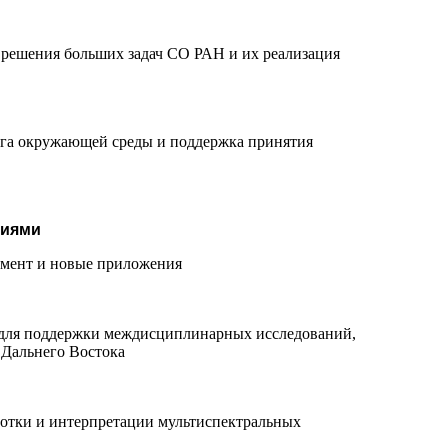
 решения больших задач СО РАН и их реализация
нга окружающей среды и поддержка принятия
циями
имент и новые приложения
для поддержки междисциплинарных исследований,
 Дальнего Востока
отки и интерпретации мультиспектральных