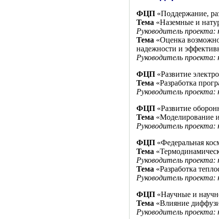
ФЦП
«Поддержание, ра
Тема
«Наземные и нату
Руководитель проекта: к
Тема
«Оценка возможно
надежности и эффектив
Руководитель проекта: к
ФЦП
«Развитие электро
Тема
«Разработка прогр
Руководитель проекта: к
ФЦП
«Развитие оборон
Тема
«Моделирование и 
Руководитель проекта: к
ФЦП
«Федеральная косм
Тема
«Термодинамически
Руководитель проекта: к
Тема
«Разработка тепло
Руководитель проекта: к
ФЦП
«Научные и научн
Тема
«Влияние диффузии
Руководитель проекта: к