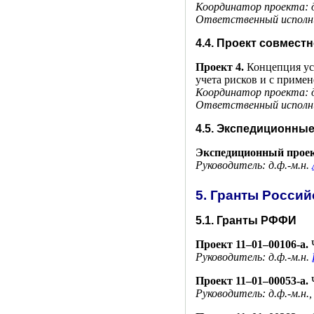
Координатор проекта: 
Ответственный исполни
4.4. Проект совмес
Проект 4.
Концепция уст
учета рисков и с прим
Координатор проекта: д
Ответственный испол
4.5. Экспедиционны
Экспедиционный проек
Руководитель: д.ф.-м.н.
5. Гранты Росси
5.1. Гранты РФФИ
Проект
11–01–00
106-а.
Ч
Руководитель: д.ф.-м.н.
Проект
11–01–00
053-а.
Ч
Руководитель: д.ф.-м.н.