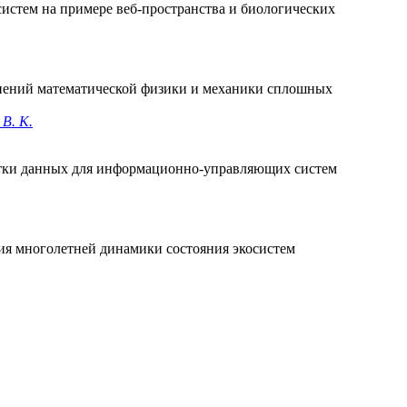
истем на примере веб-пространства и биологических
нений математической физики и механики сплошных
 В. К.
отки данных для информационно-управляющих систем
я многолетней динамики состояния экосистем