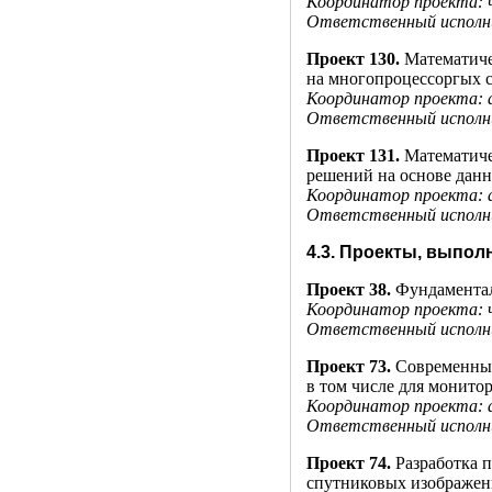
Координатор проекта: 
Ответственный исполни
Проект 130.
Математиче
на многопроцессоргых
Координатор проекта: 
Ответственный исполн
Проект 131.
Математиче
решений на основе дан
Координатор проекта: 
Ответственный исполни
4.3. Проекты, выпо
Проект 38.
Фундаментал
Координатор проекта: 
Ответственный исполни
Проект 73.
Современные
в том числе для монито
Координатор проекта: 
Ответственный исполни
Проект 74.
Разработка 
спутниковых изображен