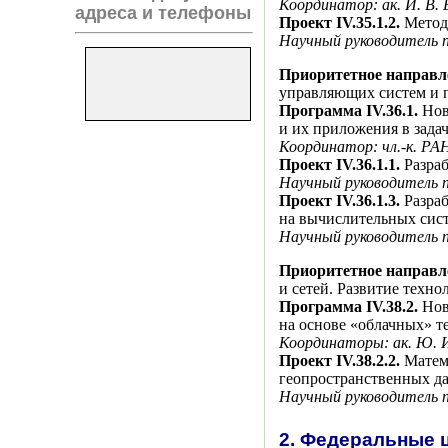
Координатор: ак.
И. В.
адреса и телефоны
Проект IV.35.1.2.
Методы
Научный руководитель п
Приоритетное направле
управляющих систем и 
Программа IV.36.1.
Нов
и их приложения в зада
Координатор: чл.-к. Р
Проект IV.36.1.1.
Разраб
Научный руководитель 
Проект IV.36.1.3.
Разраб
на вычислительных сис
Научный руководитель п
Приоритетное направле
и сетей. Развитие техн
Программа IV.38.2.
Нов
на основе «облачных» 
Координаторы: ак.
Ю. 
Проект IV.38.2.2.
Матема
геопространственных да
Научный руководитель п
2. Федеральные