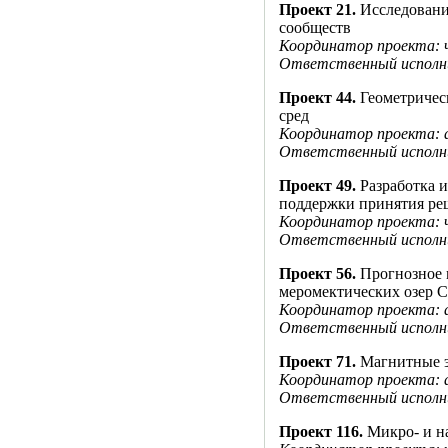
Проект 21.
Исследование
сообществ
Координатор проекта: 
Ответственный исполни
Проект 44.
Геометричес
сред
Координатор проекта: 
Ответственный исполни
Проект 49.
Разработка 
поддержки принятия ре
Координатор проекта: 
Ответственный исполни
Проект 56.
Прогнозное 
меромектических озер 
Координатор проекта: 
Ответственный исполн
Проект 71.
Магнитные э
Координатор проекта: 
Ответственный исполни
Проект 116.
Микро- и н