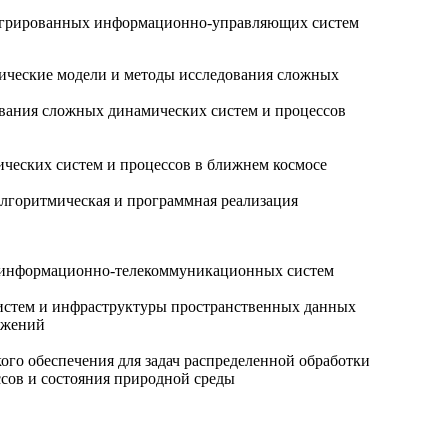
тегрированных информационно-управляющих систем
ические модели и методы исследования сложных
вания сложных динамических систем и процессов
еских систем и процессов в ближнем космосе
алгоритмическая и программная реализация
 информационно-телекоммуникационных систем
стем и инфраструктуры пространственных данных
ожений
го обеспечения для задач распределенной обработки
сов и состояния природной среды