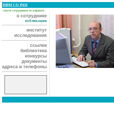
ИВМ СО РАН
список сотрудников по алфавиту
о сотруднике
публикации
институт
исследования
ссылки
библиотека
конкурсы
документы
адреса и телефоны