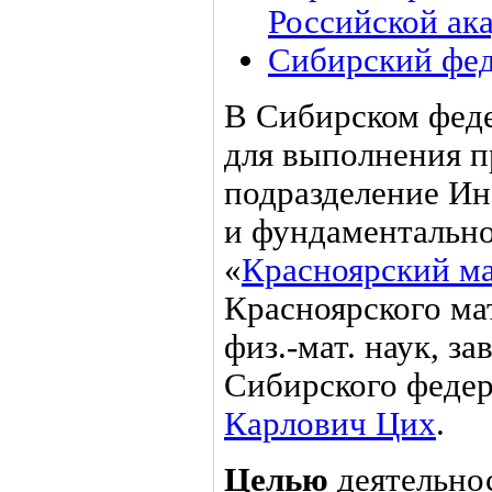
Российской ак
Сибирский фед
В Сибирском фед
для выполнения п
подразделение Ин
и фундаменталь
«
Красноярский м
Красноярского мат
физ.-мат. наук, з
Сибирского федер
Карлович Цих
.
Целью
деятельно