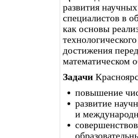
развития научных
специалистов в о
как основы реали
технологического
достижения пере
математическом о
Задачи
Красноярс
повышение чис
развитие науч
и международн
совершенствов
образовательн