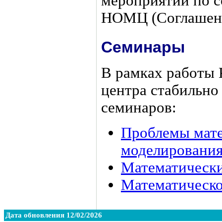
мероприятий по с
НОМЦ (Соглаше
Семинары
В рамках работы 
центра стабильно
семинаров:
Проблемы мате
моделировани
Математически
Математическо
Дата обновления 12/02/2026