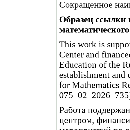
Сокращенное наим
Образец ссылки 
математического 
This work is suppo
Center and finance
Education of the R
establishment and 
for Mathematics R
075–02–20
26–735
Работа поддержа
центром, финанс