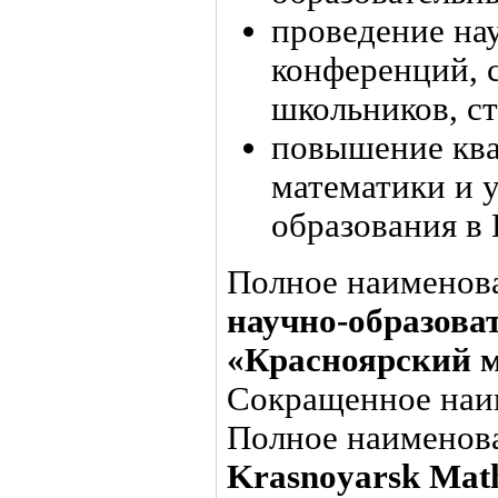
проведение на
конференций, с
школьников, ст
повышение ква
математики и 
образования в
Полное наименова
научно-образова
«Красноярский м
Сокращенное наим
Полное наименова
Krasnoyarsk Math