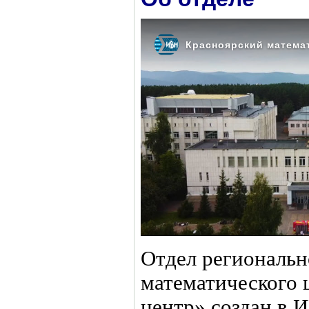
Отдел региональн
математического 
центр» создан в