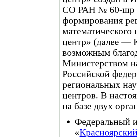
СО РАН № 60-шр о
формирования рег
математического 
центр» (далее —
возможным благод
Министерством на
Российской федер
региональных нау
центров. В наст
на базе двух орга
Федеральный и
«
Красноярский