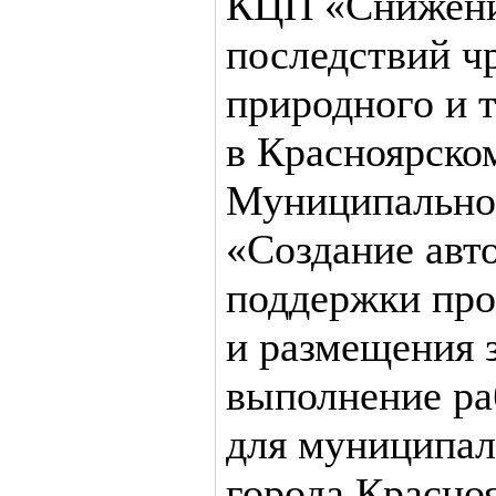
КЦП «Снижение
последствий ч
природного и 
в Красноярско
Муниципальног
«Создание авт
поддержки про
и размещения з
выполнение раб
для муниципа
города Красноя