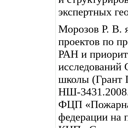
экспертных ге
Морозов Р. В. 
проектов по п
РАН и приори
исследований 
школы (Грант 
НШ-3431.2008.
ФЦП «Пожарная
федерации на п