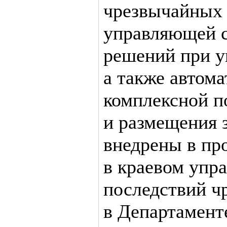
чрезвычайных
управляющей 
решений при у
а также автом
комплексной п
и размещения
внедрены в п
в краевом упр
последствий ч
в Департамент