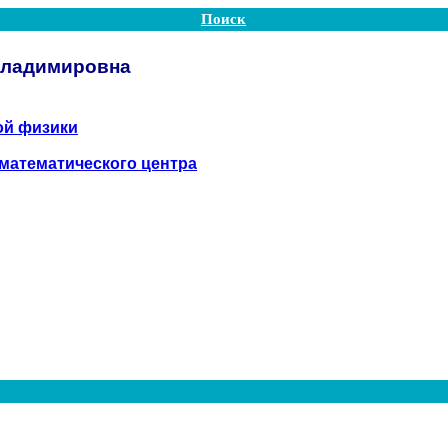
Поиск
Владимировна
ой физики
математического центра