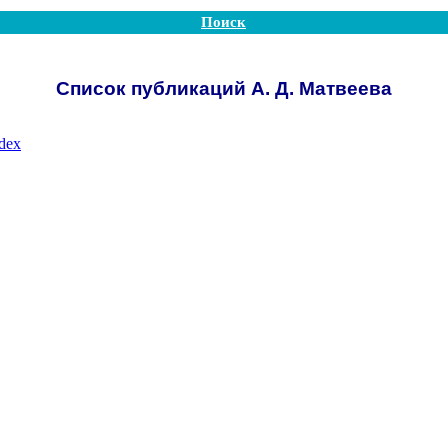
Поиск
Список публикаций А. Д. Матвеева
ndex