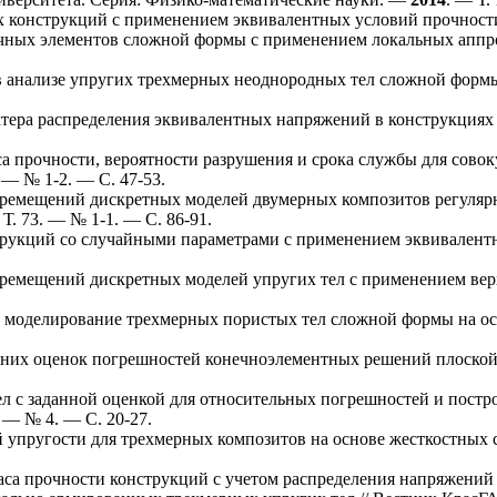
х конструкций с применением эквивалентных условий прочност
чных элементов сложной формы с применением локальных аппр
 анализе упругих трехмерных неоднородных тел сложной форм
тера распределения эквивалентных напряжений в конструкциях 
 прочности, вероятности разрушения и срока службы для совок
. — № 1-2. — С. 47-53.
ремещений дискретных моделей двумерных композитов регуляр
 Т. 73. — № 1-1. — С. 86-91.
рукций со случайными параметрами с применением эквивалентн
ремещений дискретных моделей упругих тел с применением вер
 моделирование трехмерных пористых тел сложной формы на о
них оценок погрешностей конечноэлементных решений плоской 
л с заданной оценкой для относительных погрешностей и постр
. — № 4. — C. 20-27.
упругости для трехмерных композитов на основе жесткостных 
са прочности конструкций с учетом распределения напряжений