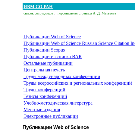
ИВМ СО РАН
список сотрудников
::
персональная страница А. Д. Матвеева
Публикации Web of Science
Публикации Web of Science Russian Science Citation I
Публикации Scopus
Публикации из списка ВАК
Остальные публикации
Центральная печать
Труды международных конференций
Труды всероссийских и региональных конференций
Труды конференций
Тезисы конференций
Учебно-методическая литература
Местные издания
Электронные публикации
Публикации Web of Science