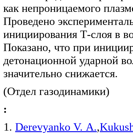
как непроницаемого плазм
Проведено эксперименталь
инициирования Т-слоя в в
Показано, что при иниции
детонационной ударной в
значительно снижается.
(Отдел газодинамики)
:
Derevyanko V. A.
,
Kukush