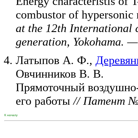
Energy characteristis of 
combustor of hypersonic
at the 12th International
generation, Yokohama. 
Латыпов А. Ф.
,
Деревян
Овчинников В. В.
Прямоточный воздушно-
его работы
// Патент №
К началу