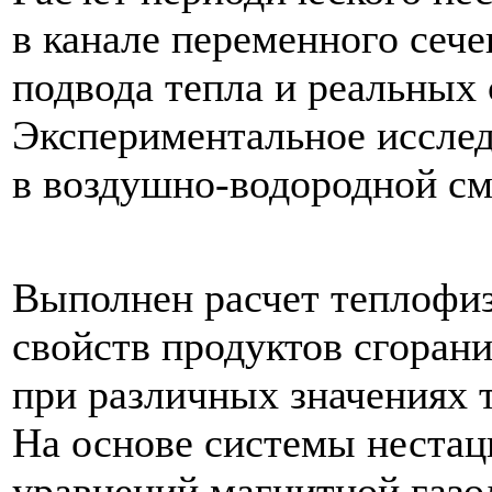
в канале переменного сече
подвода тепла и реальных 
Экспериментальное исслед
в воздушно-водородной см
Выполнен расчет теплофи
свойств продуктов сгорани
при различных значениях 
На основе системы неста
уравнений магнитной газо