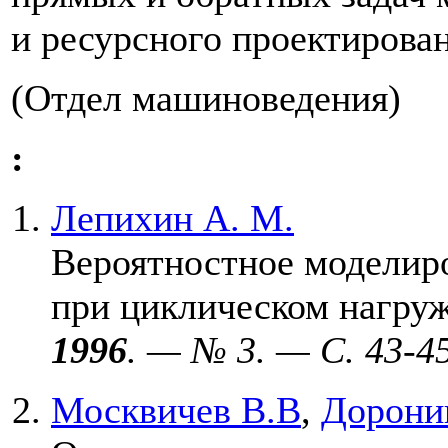
и ресурсного проектирова
(Отдел машиноведения)
:
Лепихин А. М.
Вероятностное моделир
при циклическом нагру
1996
. — № 3. — C. 43-45
Москвичев В.В
,
Доронин