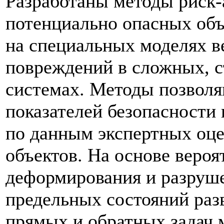
Разработаны методы риск-
потенциально опасных об
на специальных моделях в
повреждений в сложных, 
системах. Методы позвол
показателей безопасности 
по данным экспертных оце
объектов. На основе вероя
деформирования и разруше
предельных состояний раз
прямых и обратных задач 