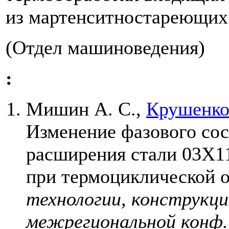
из мартенситностареющих 
(Отдел машиноведения)
:
Мишин А. С.
,
Крушенко 
Изменение фазового сос
расширения стали 03Х
при термоциклической 
технологии, конструкц
межрегиональной конф. 