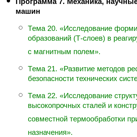
Программа 7. Механика, научны
машин
Тема 20. «Исследование форм
образований (Т-слоев) в реаги
с магнитным полем».
Тема 21. «Развитие методов ре
безопасности технических сист
Тема 22. «Исследование структ
высокопрочных сталей и конст
совместной термообработки при
назначения».