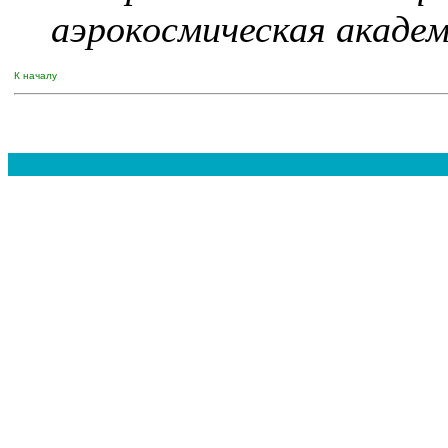
аэрокосмическая акаде
К началу