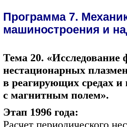
Программа 7. Механи
машиностроения и н
Тема 20. «Исследование
нестационарных плазмен
в реагирующих средах и 
с магнитным полем».
Этап 1996 года:
Расчет периодического не