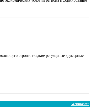
льно-экономических условий региона в формирование
зволяющего строить гладкие регулярные двумерные
Webmaster