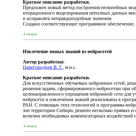
Краткое описание разработки.
Предложен новый метод построения нелинейных моде
итерационного моделирования неполных данных много
и исправлять неправдоподобные значения.
Создано соответствующее программное обеспечение,
К началу
Извлечение явных знаний из нейросетей
Автор разработки:
Царегородцев В. Г.
, м.н.с.
Краткое описание разработки.
Для искусственных обучаемых нейронных сетей, реш
решения задачи, сформированного нейросетью при об
целенаправленного упрощения нейронной сети для у
нейросети и извлечения знаний реализованы в програ
РАН. С помощью этих технологий и программы-нейр
зон территории Сибири, решено несколько прямых и 
величин необходимых компенсаторных воздействий н
К началу