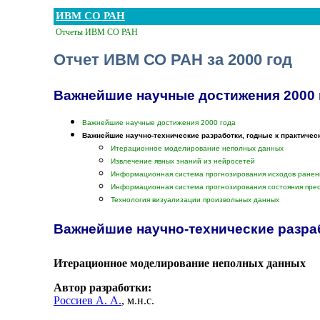
ИВМ СО РАН
Отчеты ИВМ СО РАН
Отчет ИВМ СО РАН за 2000 год
Важнейшие научные достижения 2000 
Важнейшие научные достижения 2000 года
Важнейшие научно-технические разработки, годные к практичес
Итерационное моделирование неполных данных
Извлечение явных знаний из нейросетей
Информационная система прогнозирования исходов ранен
Информационная система прогнозирования состояния прес
Технология визуализации произвольных данных
Важнейшие научно-технические разра
Итерационное моделирование неполных данных
Автор разработки:
Россиев А. А.
, м.н.с.