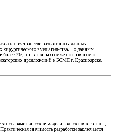
азов в пространстве разнотипных данных,
ях хирургического вмешательства. По данным
 более 7%, что в три раза ниже по сравнению
изаторских предложений в БСМП г. Красноярска.
ся непараметрические модели коллективного типа,
актическая значимость разработки заключается