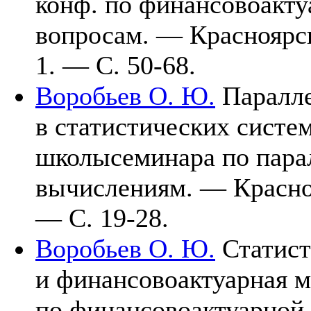
конф. по финансовоакт
вопросам. — Краснояр
1. — С. 50-68.
Воробьев О. Ю.
Паралле
в статистических систем
школысеминара по пара
вычислениям. — Красн
— С. 19-28.
Воробьев О. Ю.
Статист
и финансовоактуарная ма
по финансовоактуарной