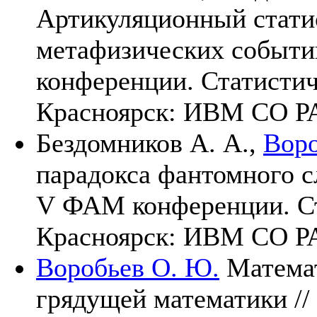
Артикуляционный стати
метафизических событи
конференции. Статисти
Красноярск: ИВМ СО 
Бездомников А. А.,
Воро
парадокса фантомного с
V ФАМ конференции. Ст
Красноярск: ИВМ СО 
Воробьев О. Ю.
Математ
грядущей математики /