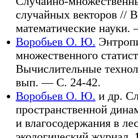
Случайно-множественны
случайных векторов // В
математические науки.
Воробьев О. Ю.
Энтропи
множественного статист
Вычислительные техно
вып. — С. 24-42.
Воробьев О. Ю.
и др.
Сл
пространственной дина
и влагосодержания в ле
экологический журнал,