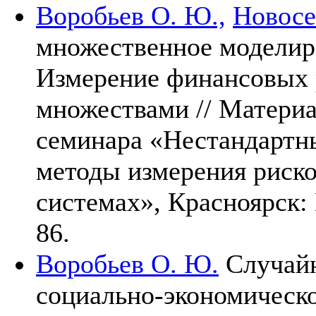
Воробьев О. Ю.,
Новосе
множественное моделир
Измерение финансовых 
множествами // Матери
семинара «Нестандартн
методы измерения риско
системах», Красноярс
86.
Воробьев О. Ю.
Случайн
социально-экономическо