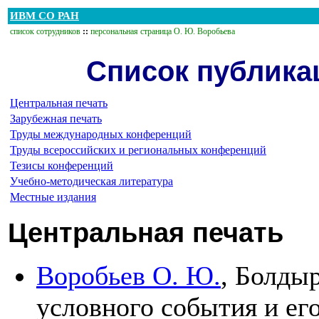
ИВМ СО РАН
список сотрудников
::
персональная страница О. Ю. Воробьева
Список публика
Центральная печать
Зарубежная печать
Труды международных конференций
Труды всероссийских и региональных конференций
Тезисы конференций
Учебно-методическая литература
Местные издания
Центральная печать
Воробьев О. Ю.
,
Болдыр
условного события и ег