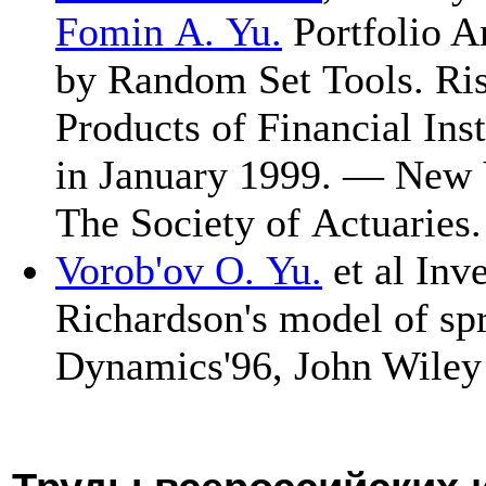
Fomin A. Yu.
Portfolio A
by Random Set Tools. Ri
Products of Financial Inst
in January 1999. — New
The Society of Actuarie
Vorob'ov O. Yu.
et al Inv
Richardson's model of sp
Dynamics'96, John Wile