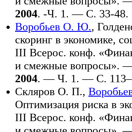
и смежные вопросы». 
2004
. -Ч. 1. — С. 33-48.
Воробьев О. Ю.
,
Голдено
скоринг в экономике, со
III Всерос. конф. «Фин
и смежные вопросы». 
2004
. — Ч. 1. — С. 1
13–
Скляров О. П.
,
Воробьев
Оптимизация риска в эко
III Всерос. конф. «Фин
и смежные вопросы». 