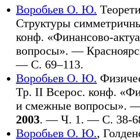
Воробьев О. Ю.
Теорети
Структуры симметричных
конф. «Финансово-акту
вопросы». — Краснояр
— С.
69–113
.
Воробьев О. Ю.
Физичес
Тр. II Всерос. конф. «Ф
и смежные вопросы». 
2003
. — Ч. 1. — С. 38-6
Воробьев О. Ю.
,
Голдено