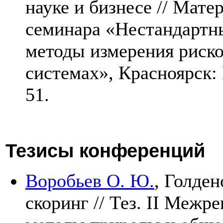
науке и бизнесе // Мат
семинара «Нестандартн
методы измерения риско
системах», Красноярс
51.
Тезисы конференций
Воробьев О. Ю.
,
Голдено
скоринг // Тез. II Межр