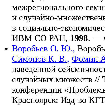
межрегионального семи
и случайно-множествен
в социально-экономичес
ИВМ СО РАН,
1998
. — 
Воробьев О. Ю.,
Воробь
Симонов К. В.,
Фомин А
наведенной сейсмичност
случайных множеств // 
конференции «Проблемы
Красноярск: Изд-во КГ