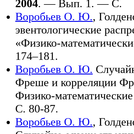
2004
. — Вып. 1. — С.
Воробьев О. Ю.
,
Голдено
эвентологические распр
«Физико-математически
1
74–181
.
Воробьев О. Ю.
Случайн
Фреше и корреляции Фре
Физико-математические
С. 80-87.
Воробьев О. Ю.
,
Голдено