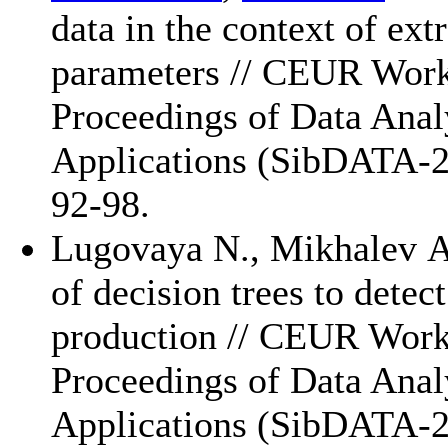
data in the context of ex
parameters // CEUR Wor
Proceedings of Data Anal
Applications (SibDATA-
92-98.
Lugovaya N.
,
Mikhalev A
of decision trees to dete
production // CEUR Wor
Proceedings of Data Anal
Applications (SibDATA-