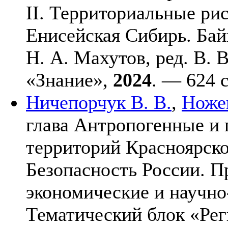
II. Территориальные ри
Енисейская Сибирь. Байк
Н. А. Махутов, ред. В.
«Знание»,
2024
. — 624 
Ничепорчук В. В.
,
Ножен
глава Антропогенные и
территорий Красноярско
Безопасность России. П
экономические и научно
Тематический блок «Ре