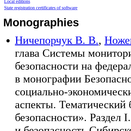
Local editions
State registration certificates of software
Monographies
Ничепорчук В. В.
,
Ножен
глава Системы монитор
безопасности на федера
в монографии Безопасно
социально-экономически
аспекты. Тематический
безопасности». Раздел I
и безопасность Сибирско