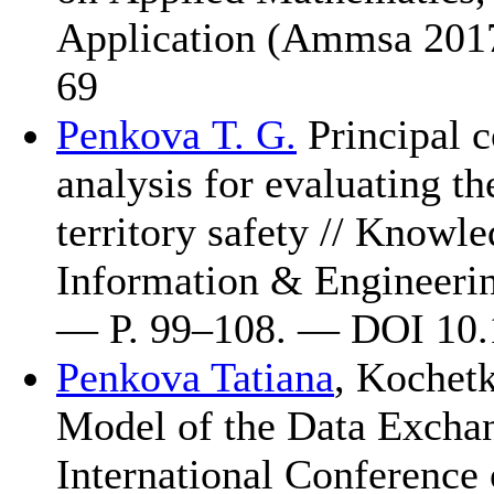
Application (Ammsa 20
69
Penkova T. G.
Principal c
analysis for evaluating t
territory safety // Knowl
Information & Engineeri
— P.
99–108
. — DOI 10.1
Penkova Tatiana
,
Kochetk
Model of the Data Exchan
International Conference