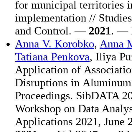
for municipal territories 
implementation // Studie
and Control. —
2021
. — 
Anna V. Korobko
,
Anna 
Tatiana Penkova
,
Iliya P
Application of Associati
Disruptions in Aluminum
Proceedings. SibDATA 202
Workshop on Data Analys
Applications 2021, June 