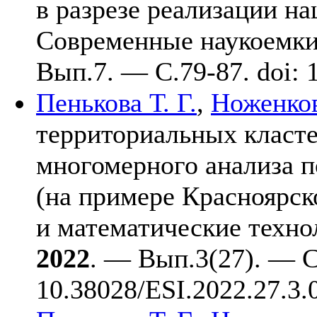
в разрезе реализации на
Современные наукоемки
Вып.7. — C.79-87. doi: 
Пенькова Т. Г.
,
Ноженков
территориальных класте
многомерного анализа п
(на примере Красноярск
и математические техно
2022
. — Вып.3(27). — C.
10.38028/ESI.2022.27.3.