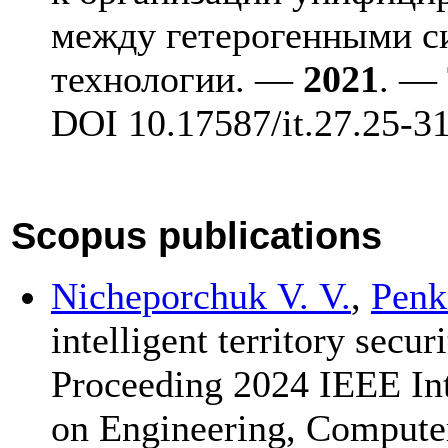
между гетерогенными с
технологии. —
2021
. — 
DOI 10.17587/it.27.25-31
Scopus publications
Nicheporchuk V. V.
,
Penk
intelligent territory sec
Proceeding 2024 IEEE Int
on Engineering, Compute