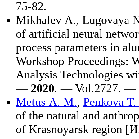
75-82.
Mikhalev A.
,
Lugovaya N
of artificial neural netwo
process parameters in a
Workshop Proceedings: W
Analysis Technologies w
—
2020
. — Vol.2727. —
Metus A. M.
,
Penkova T.
of the natural and anthrop
of Krasnoyarsk region [