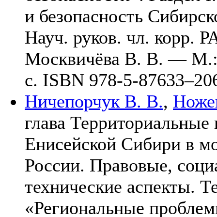
и безопасность Сибирско
Науч. руков. чл. корр. Р
Москвичёва В. В. — М
с. ISBN 978-5-876
33–20
Ничепорчук В. В.
,
Ножен
глава Территориальные 
Енисейской Сибири в м
России. Правовые, соци
технические аспекты. Т
«Региональные проблемы