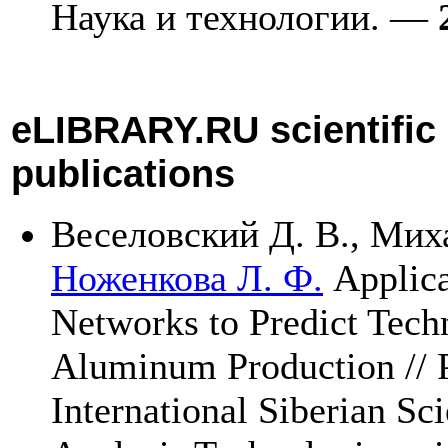
Наука и технологии. —
eLIBRARY.RU scientific e
publications
Веселовский Д. В.
,
Миха
Ноженкова Л. Ф.
Applica
Networks to Predict Techn
Aluminum Production // P
International Siberian Sc