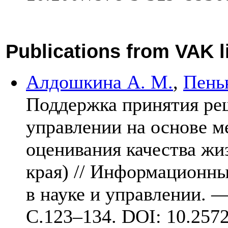
Publications from VAK l
Алдошкина А. М.
,
Пеньк
Поддержка принятия ре
управлении на основе м
оценивания качества жи
края) // Информационны
в науке и управлении. 
C.1
23–134
. DOI: 10.257