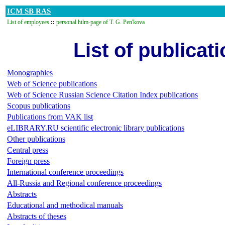
ICM SB RAS
List of employees
::
personal htlm-page of T. G. Pen'kova
List of publicat
Monographies
Web of Science publications
Web of Science Russian Science Citation Index publications
Scopus publications
Publications from VAK list
eLIBRARY.RU scientific electronic library publications
Other publications
Central press
Foreign press
International conference proceedings
All-Russia and Regional conference proceedings
Abstracts
Educational and methodical manuals
Abstracts of theses