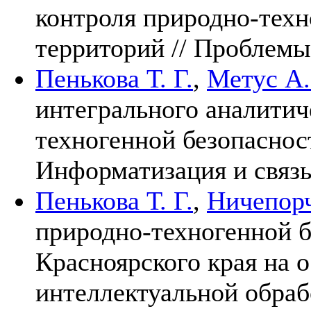
контроля природно-техн
территорий // Проблемы
Пенькова Т. Г.
,
Метус А.
интегрального аналитич
техногенной безопаснос
Информатизация и связ
Пенькова Т. Г.
,
Ничепорч
природно-техногенной б
Красноярского края на 
интеллектуальной обраб