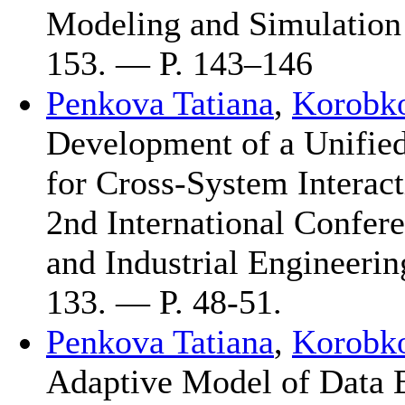
Modeling and Simulatio
153. — P. 1
43–146
Penkova Tatiana
,
Korobk
Development of a Unified
for Cross-System Interact
2nd International Confere
and Industrial Engineeri
133. — P. 48-51.
Penkova Tatiana
,
Korobk
Adaptive Model of Data 