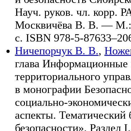
Науч. руков. чл. корр. Р
Москвичёва В. В. — М
с. ISBN 978-5-876
33–20
Ничепорчук В. В.
,
Ножен
глава Информационные
территориального управ
в монографии Безопасно
социально-экономически
аспекты. Тематический
безопасности». Раздел I