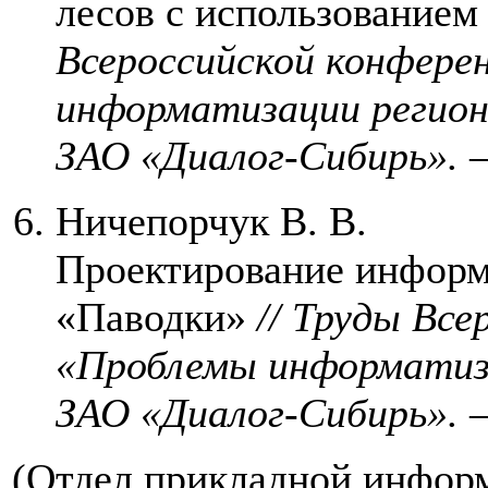
лесов с использованием
Всероссийской конфере
информатизации регион
ЗАО «Диалог-Сибирь».
Ничепорчук В. В.
Проектирование инфор
«Паводки»
// Труды Вс
«Проблемы информатиза
ЗАО «Диалог-Сибирь».
(Отдел прикладной инфор