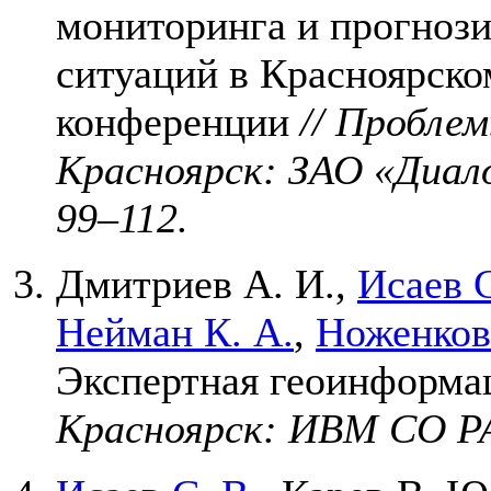
мониторинга и прогноз
ситуаций в Красноярско
конференции
// Пробле
Красноярск: ЗАО «Диал
99–112
.
Дмитриев А. И.
,
Исаев С
Нейман К. А.
,
Ноженков
Экспертная геоинформа
Красноярск: ИВМ СО 