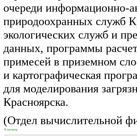
очереди информационно-а
природоохранных служб Кр
экологических служб и пр
данных, программы расче
примесей в приземном сл
и картографическая прогр
для моделирования загрязн
Красноярска.
(Отдел вычислительной ф
К началу