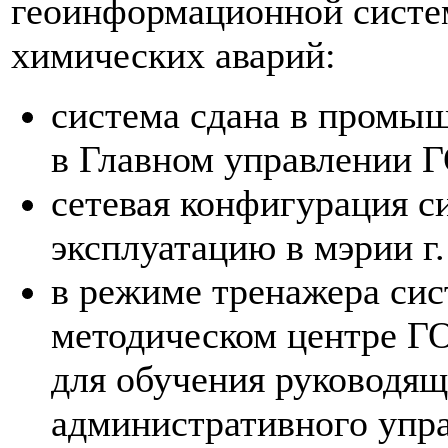
геоинформационной сист
химических аварий:
система сдана в промы
в Главном управлении Г
сетевая конфигурация с
эксплуатацию в мэрии г.
в режиме тренажера сис
методическом центре Г
для обучения руководящ
административного упра