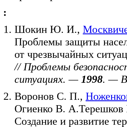
:
Шокин Ю. И.
,
Москвиче
Проблемы защиты насел
от чрезвычайных ситуац
// Проблемы безопаснос
ситуациях. —
1998
. — В
Воронов С. П.
,
Ноженков
Огиенко В. А.
Терешков 
Создание и развитие те