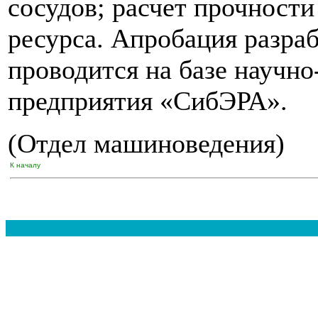
сосудов; расчет прочности
ресурса. Апробация разра
проводится на базе научн
предприятия «СибЭРА».
(Отдел машиноведения)
К началу