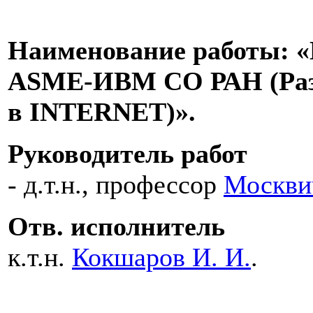
Наименование работы: 
ASME-ИВМ СО РАН (Разр
в INTERNET)».
Руководитель работ
- д.т.н., профессор
Москвич
Отв. исполнитель
к.т.н.
Кокшаров И. И.
.