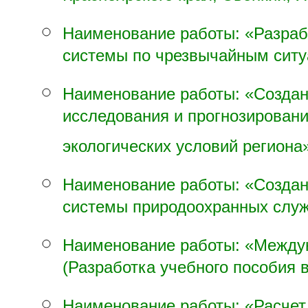
Красноярского края, Эвенкии, Я
Наименование работы: «Разраб
системы по чрезвычайным ситу
Наименование работы: «Созда
исследования и прогнозировани
экологических условий региона
Наименование работы: «Созда
системы природоохранных служ
Наименование работы: «Межд
(Разработка учебного пособия 
Наименование работы: «Расчет