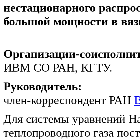
нестационарного распро
большой мощности в вяз
Организации-соисполнит
ИВМ СО РАН, КГТУ.
Руководитель:
член-корреспондент РАН
В
Для системы уравнений На
теплопроводного газа пос