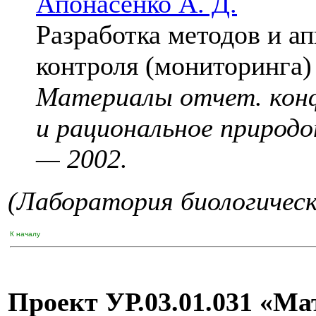
Апонасенко А. Д.
Разработка методов и а
контроля (мониторинга)
Материалы отчет. конф
и рациональное природо
— 2002.
(Лаборатория биологичес
К началу
Проект УР.03.01.031 «М