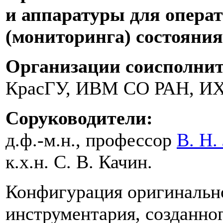
и аппаратуры для опера
(мониторинга) состояния
Организации соисполнит
КрасГУ, ИВМ СО РАН, И
Соруководители:
д.ф.-м.н., профессор
В. Н.
к.х.н.
С. В. Качин
.
Конфигурация оригинальн
инструментария, созданног