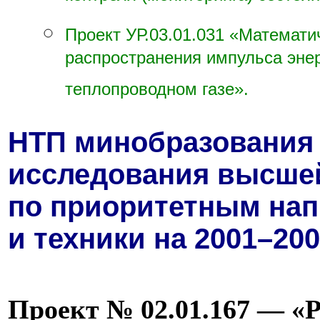
контроля (мониторинга) состоя
Проект УР.03.01.031 «Математ
распространения импульса эне
теплопроводном газе».
НТП минобразования
исследования высше
по приоритетным нап
и техники на 20
01–200
Проект № 02.01.167 — «Р