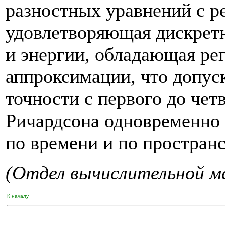
разностных уравнений с р
удовлетворяющая дискрет
и энергии, обладающая р
аппроксимации, что допус
точности с первого до чет
Ричардсона одновременно 
по времени и по пространс
(Отдел вычислительной 
К началу