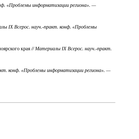
конф. «Проблемы информатизации региона». —
алы IX Всерос. науч.-практ. конф. «Проблемы
оярского края
// Материалы IX Всерос. науч.-практ.
ракт. конф. «Проблемы информатизации региона». —