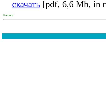
скачать
[pdf, 6,6 Mb, in r
К началу