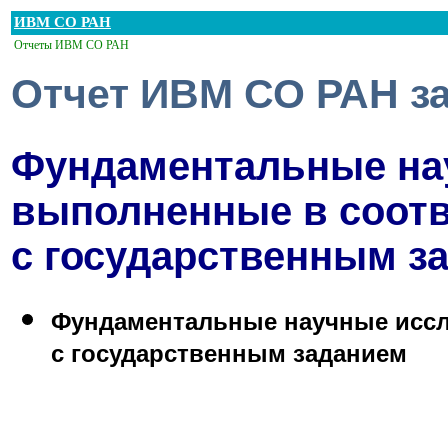
ИВМ СО РАН
Отчеты ИВМ СО РАН
Отчет ИВМ СО РАН за
Фундаментальные на
выполненные в соотв
с государственным з
Фундаментальные научные иссл
с государственным заданием