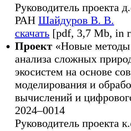
Руководитель проекта д.ф
РАН
Шайдуров В. В.
скачать
[pdf, 3,7 Mb, in r
Проект
«Новые методы 
анализа сложных приро
экосистем на основе со
моделирования и обраб
вычислений и цифровог
20
24–001
4
Руководитель проекта к.