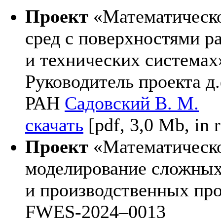
Проект
«Математическо
сред с поверхностями р
и технических система
Руководитель проекта д.ф
РАН
Садовский В. М.
скачать
[pdf, 3,0 Mb, in r
Проект
«Математическо
моделирование сложных
и производственных про
FWES-20
24–001
3