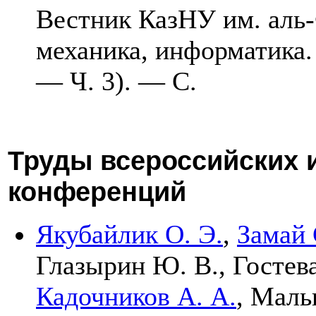
Вестник КазНУ им. аль-
механика, информатика.
— Ч. 3). — С.
Труды всероссийских 
конференций
Якубайлик О. Э.
,
Замай 
Глазырин Ю. В.
,
Гостева
Кадочников А. А.
,
Мальц