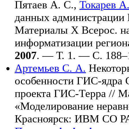
Пятаев А. С.
,
Токарев А.
данных администрации К
Материалы X Всерос. на
информатизации регион
2007
. — Т. 1. — С. 1
88–
Артемьев С. А.
Некотор
особенности ГИС-ядра G
проекта ГИС-Терра // М
«Моделирование неравн
Красноярск: ИВМ СО 