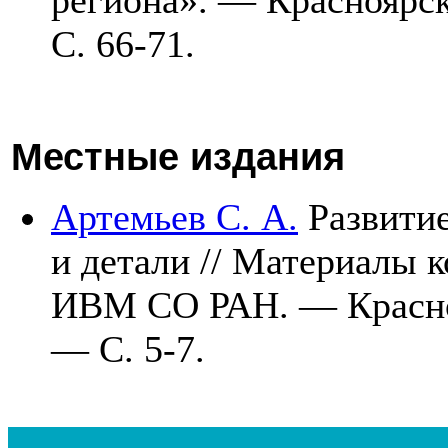
C. 66-71.
Местные издания
Артемьев С. А.
Развитие
и детали // Материалы 
ИВМ СО РАН. — Красн
— С. 5-7.