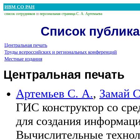
ИВМ СО РАН
список сотрудников
::
персональная страница С. А. Артемьева
Список публика
Центральная печать
Труды всероссийских и региональных конференций
Местные издания
Центральная печать
Артемьев С. А.
,
Замай С
ГИС конструктор со сре
для создания информаци
Вычислительные техно