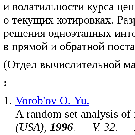
и волатильности курса це
о текущих котировках. Ра
решения одноэтапных инт
в прямой и обратной поста
(Отдел вычислительной м
:
Vorob'ov O. Yu.
A random set analysis of 
(USA),
1996
. — V. 32. —