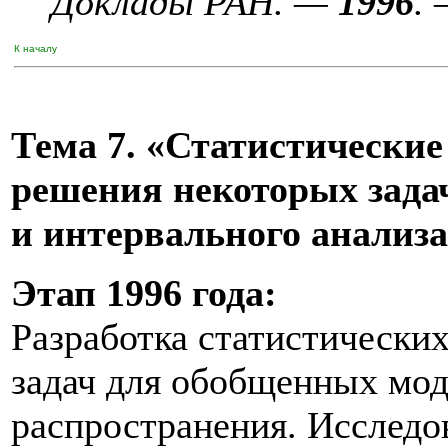
Доклады РАН. —
1996
. 
К началу
Тема 7. «Статистически
решения некоторых задач
и интервального анализа
Этап 1996 года:
Разработка статистически
задач для обобщенных мо
распространения. Исследо