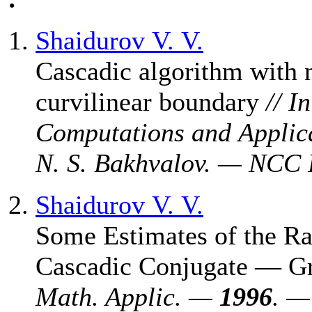
Shaidurov V. V.
Cascadic algorithm with 
curvilinear boundary
// I
Computations and Applic
N. S. Bakhvalov. — NCC 
Shaidurov V. V.
Some Estimates of the Ra
Cascadic Conjugate — G
Math. Applic. —
1996
. —