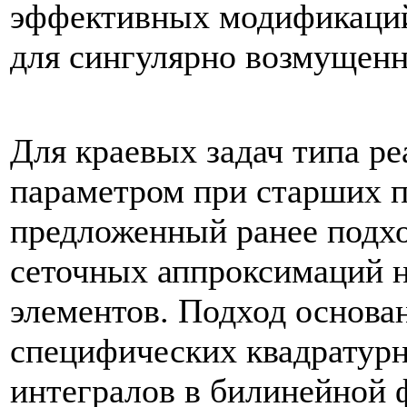
эффективных модификаций
для сингулярно возмущенн
Для краевых задач типа р
параметром при старших 
предложенный ранее подх
сеточных аппроксимаций н
элементов. Подход основа
специфических квадратур
интегралов в билинейной 