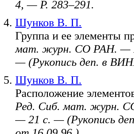
4, — P. 2
83–291
.
Шунков В. П.
Группа и ее элементы п
мат. журн. СО РАН. —
— (Рукопись деп. в ВИ
Шунков В. П.
Расположение элементов
Ред. Сиб. мат. журн. 
— 21 с. — (Рукопись д
от 16.09.96.)