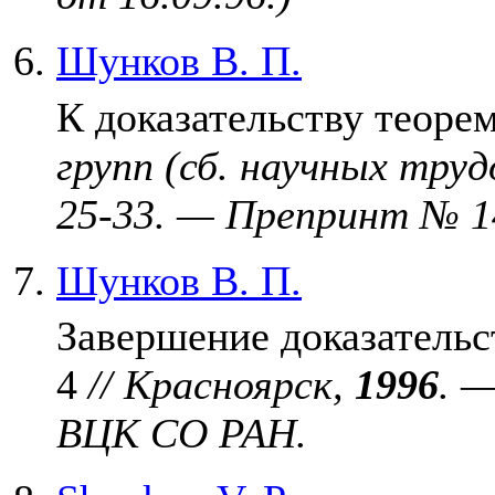
Шунков В. П.
К доказательству теоре
групп (сб. научных тру
25-33. — Препринт № 1
Шунков В. П.
Завершение доказательс
4
// Красноярск,
1996
. 
ВЦК СО РАН.