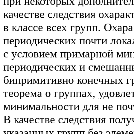
при некоторых дополнител
качестве следствия охара
в классе всех групп. Охар
периодических почти лок
с условием примарной мин
периодических и смешанны
бипримитивно конечных гр
теорема о группах, удовл
минимальности для не поч
В качестве следствия полу
указанных групп без элеме