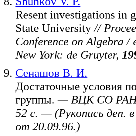
Shunkov V. P.
Resent investigations in 
State University
// Procee
Conference on Algebra / e
New York: de Gruyter,
19
Сенашов В. И.
Достаточные условия по
группы.
— ВЦК СО РАН.
52 с. — (Рукопись деп
от 20.09.96.)