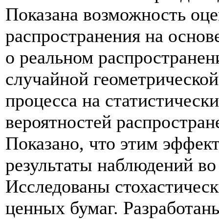
Показана возможность оце
распространения на осно
о реальном распространен
случайной геометрическо
процесса на статистически
вероятностей распростран
Показано, что этим эффек
результаты наблюдений во
Исследованы стохастичес
ценных бумаг. Разработан