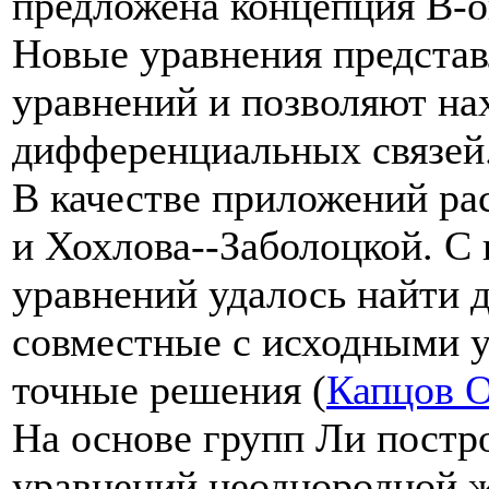
предложена концепция B-
Новые уравнения предста
уравнений и позволяют на
дифференциальных связей
В качестве приложений ра
и Хохлова--Заболоцкой. 
уравнений удалось найти 
совместные с исходными у
точные решения (
Капцов О
На основе групп Ли пост
уравнений неоднородной 