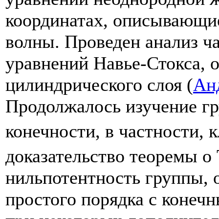
координатах, описывающи
волны. Проведен анализ ч
уравнений Навье-Стокса,
цилиндрического слоя (
Анд
Продолжалось изучение г
конечности, в частности, к
доказательство теоремы о
нильпотентность группы,
простого порядка с конеч