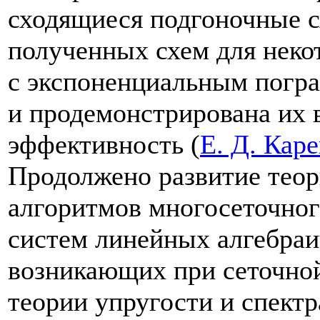
сходящиеся подгоночные 
полученных схем для неко
с экспоненциальным погр
и продемонстрирована их 
эффективность (
Е. Д. Кар
Продолжено развитие тео
алгоритмов многосеточног
систем линейных алгебраи
возникающих при сеточной
теории упругости и спект