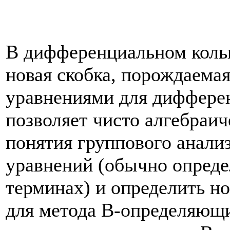
В дифференциальном кольц
новая скобка, порождаем
уравнениями для дифферен
позволяет чисто алгебраи
понятия группового анал
уравнений (обычно опреде
терминах) и определить н
для метода В-определяющи