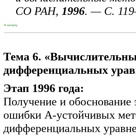
СО РАН,
1996
. — С. 1
19
К началу
Тема 6. «Вычислительн
дифференциальных урав
Этап 1996 года:
Получение и обоснование
ошибки А-устойчивых мет
дифференциальных уравнен