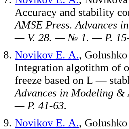
Accuracy and stability c
AMSE Press. Advances in
— V. 28. — № 1. — P. 15
Novikov E. A.
,
Golushko 
Integration algotithm of 
freeze based on L — stab
Advances in Modeling & 
— P. 41-63.
Novikov E. A.
,
Golushko 