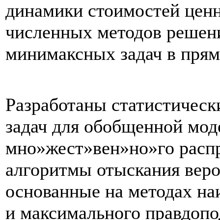
динамики стоимостей ценн
численных методов решен
минимаксных задач в прям
Разработаны статистическ
задач для обобщенной мод
мно»жест»вен»но»го расп
алгоритмы отыскания веро
основанные на методах на
и максимального правдопо