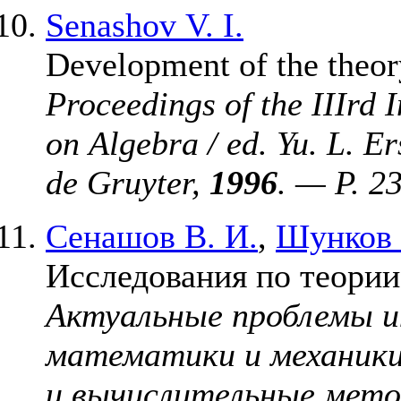
Senashov V. I.
Development of the theory
Proceedings of the IIIrd 
on Algebra / ed. Yu. L. E
de Gruyter,
1996
. — P. 2
Сенашов В. И.
,
Шунков 
Исследования по теор
Актуальные проблемы и
математики и механики
и вычислительные мето