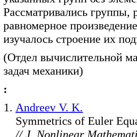
Рассматривались группы,
равномерное произведение
изучалось строение их под
(Отдел вычислительной м
задач механики)
:
Andreev V. K.
Symmetrics of Euler Equa
// J. Nonlinear Mathemat