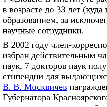
в возрасте до 33 лет (куд
образованием, за исключе
научные сотрудники.
В 2002 году член-коррес
избран действительным ч
наук, 7 докторов наук пол
стипендии для выдающихся
В. В. Москвичев
награжде
Губернатора Красноярског