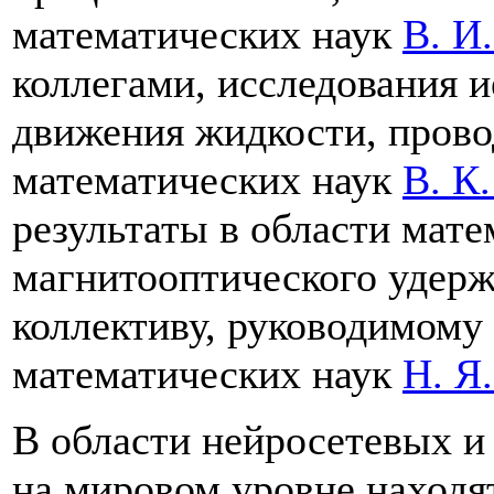
математических наук
В. И
коллегами, исследования 
движения жидкости, пров
математических наук
В. К
результаты в области мат
магнитооптического удер
коллективу, руководимому
математических наук
Н. Я
В области нейросетевых и
на мировом уровне находя