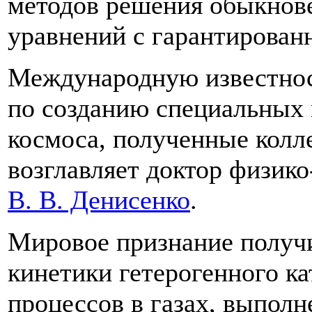
методов решения обыкно
уравнений с гарантирован
Международную известнос
по созданию специальных
космоса, полученные колл
возглавляет доктор физик
В. В. Денисенко
.
Мировое признание получ
кинетики гетерогенного к
процессов в газах, выпол