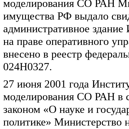
моделирования СО РАН Ми
имущества РФ выдало свид
административное здание 
на праве оперативного упр
внесено в реестр федерал
024Н0327.
27 июня 2001 года Инстит
моделирования СО РАН в 
законом «О науке и госуд
политике» Министерство н