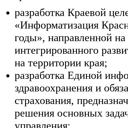
разработка Краевой це
«Информатизация Красно
годы», направленной н
интегрированного разв
на территории края;
разработка Единой инф
здравоохранения и обяз
страхования, предназна
решения основных зада
управления;