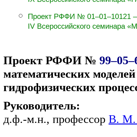
IX Всероссийского семинара «
Проект РФФИ №
01–01–10
121 
IV Всероссийского семинара «
Проект РФФИ №
99–05–
математических моделей
гидрофизических процесс
Руководитель:
д.ф.-м.н., профессор
В. М.