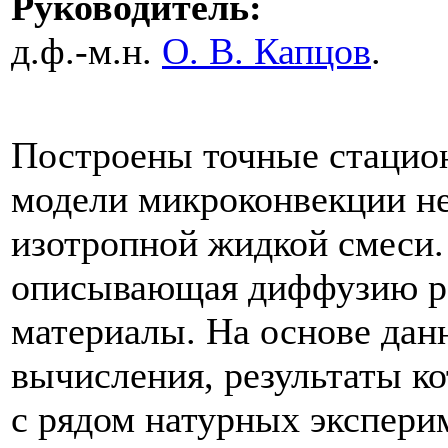
Руководитель:
д.ф.-м.н.
О. В. Капцов
.
Построены точные стацио
модели микроконвекции н
изотропной жидкой смеси.
описывающая диффузию ра
материалы. На основе дан
вычисления, результаты к
с рядом натурных экспери