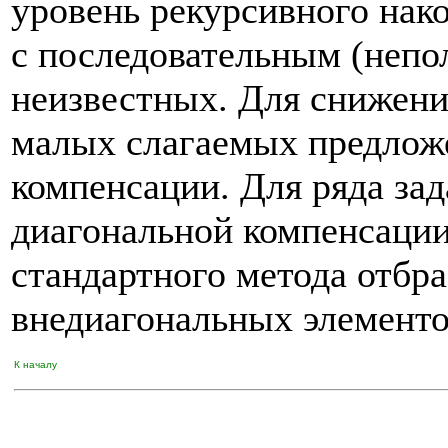
уровень рекурсивного нак
с последовательным (неп
неизвестных. Для снижени
малых слагаемых предлож
компенсации. Для ряда зад
диагональной компенсации 
стандартного метода отбр
внедиагональных элементо
К началу