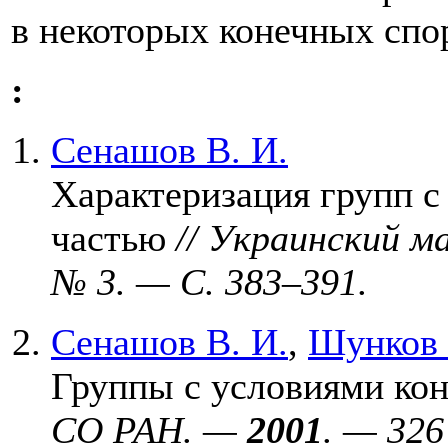
в некоторых конечных спо
:
Сенашов В. И.
Характеризация групп с
частью
// Украинский 
№ 3. — С. 3
83–391
.
Сенашов В. И.
,
Шунков 
Группы с условиями ко
СО РАН. —
2001
. — 326