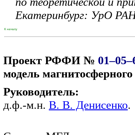
по теоретической и при
Екатеринбург: УрО РА
К началу
Проект РФФИ №
01–05–
модель магнитосферного 
Руководитель:
д.ф.-м.н.
В. В. Денисенко
.