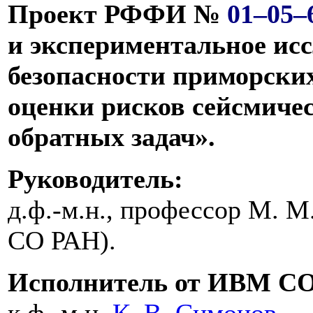
Проект РФФИ №
01–05–
и экспериментальное ис
безопасности приморских
оценки рисков сейсмиче
обратных задач».
Руководитель:
д.ф.-м.н., профессор М. 
СО РАН).
Исполнитель от ИВМ С