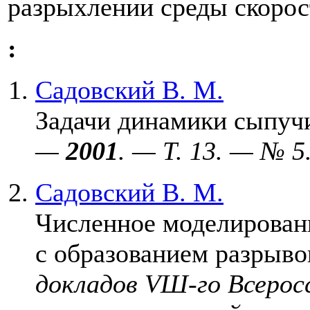
разрыхлении среды скорос
:
Садовский В. М.
Задачи динамики сыпуч
—
2001
. — Т. 13. — № 5
Садовский В. М.
Численное моделирован
с образованием разрыв
докладов VШ-го Всеросс