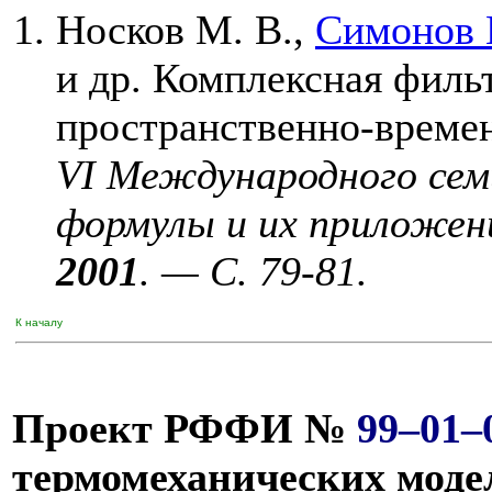
Носков М. В.
,
Симонов 
и др. Комплексная фил
пространственно-време
VI Международного сем
формулы и их приложе
2001
. — С. 79-81.
К началу
Проект РФФИ №
99–01–
термомеханических моде