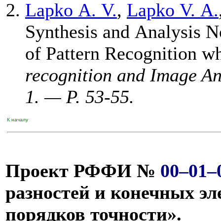
Lapko A. V.
,
Lapko V. A.
Synthesis and Analysis 
of Pattern Recognition 
recognition and Image A
1. — Р. 53-55.
К началу
Проект РФФИ №
00–01–
разностей и конечных э
порядков точности».