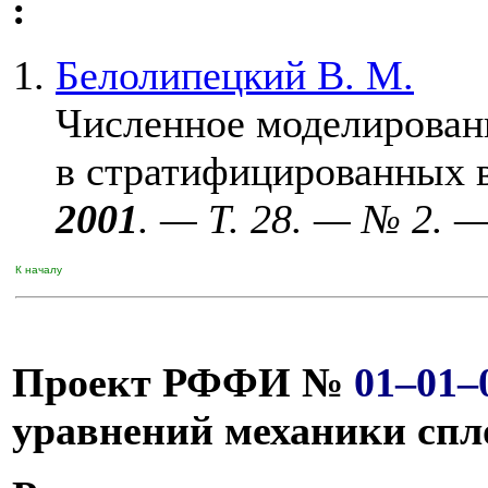
:
Белолипецкий В. М.
Численное моделирован
в стратифицированных 
2001
. — Т. 28. — № 2. —
К началу
Проект РФФИ №
01–01–
уравнений механики сп