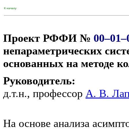
К началу
Проект РФФИ №
00–01–
непараметрических систе
основанных на методе к
Руководитель:
д.т.н., профессор
А. В. Ла
На основе анализа асимпт