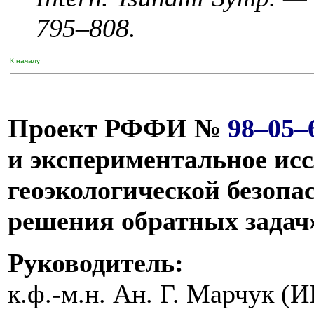
7
95–808
.
К началу
Проект РФФИ №
98–05–
и экспериментальное ис
геоэкологической безопа
решения обратных задач
Руководитель:
к.ф.-м.н. Ан. Г. Марчук