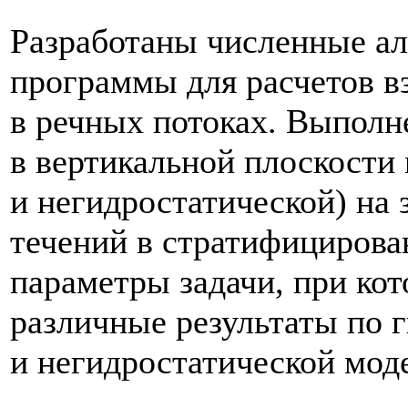
Разработаны численные а
программы для расчетов в
в речных потоках. Выполн
в вертикальной плоскости
и негидростатической) на 
течений в стратифициров
параметры задачи, при ко
различные результаты по 
и негидростатической мод