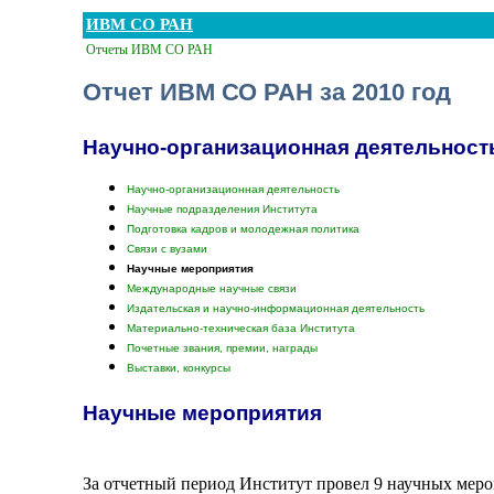
ИВМ СО РАН
Отчеты ИВМ СО РАН
Отчет ИВМ СО РАН за 2010 год
Научно-организационная деятельност
Научно-организационная деятельность
Научные подразделения Института
Подготовка кадров и молодежная политика
Связи с вузами
Научные мероприятия
Международные научные связи
Издательская и научно-информационная деятельность
Материально-техническая база Института
Почетные звания, премии, награды
Выставки, конкурсы
Научные мероприятия
За отчетный период Институт провел 9 научных меро