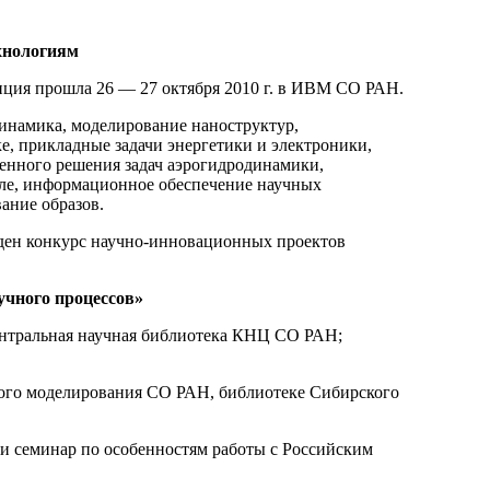
хнологиям
ция прошла 26 — 27 октября 2010 г. в ИВМ СО РАН.
инамика, моделирование наноструктур,
е, прикладные задачи энергетики и электроники,
енного решения задач аэрогидродинамики,
ле, информационное обеспечение научных
ание образов.
еден конкурс научно-инновационных проектов
учного процессов»
нтральная научная библиотека КНЦ СО РАН;
ного моделирования СО РАН, библиотеке Сибирского
и семинар по особенностям работы с Российским