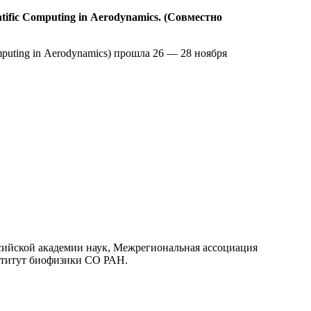
ific Computing in Aerodynamics. (Совместно
puting in Aerodynamics) прошла 26 — 28 ноября
сийской академии наук, Межрегиональная ассоциация
ститут биофизики СО РАН.