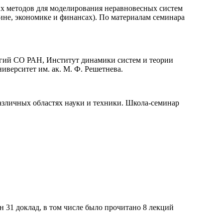
х методов для моделирования неравновесных систем
ине, экономике и финансах). По материалам семинара
гий СО РАН, Институт динамики систем и теории
верситет им. ак. М. Ф. Решетнева.
зличных областях науки и техники. Школа-семинар
н 31 доклад, в том числе было прочитано 8 лекций