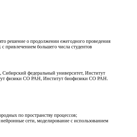
нято решение о продолжении ежегодного проведения
 с привлечением большего числа студентов
, Сибирский федеральный университет, Институт
итут физики СО РАН, Институт биофизики СО РАН.
родных по пространству процессов;
 нейронные сети, моделирование с использованием