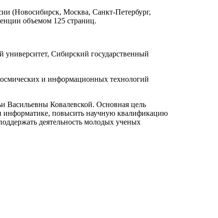
ии (Новосибирск, Москва, Санкт-Петербург,
еренции объемом 125 страниц.
й университет, Сибирский государственный
 космических и информационных технологий
и Васильевны Ковалевской. Основная цель
 и информатике, повысить научную квалификацию
 поддержать деятельность молодых ученых