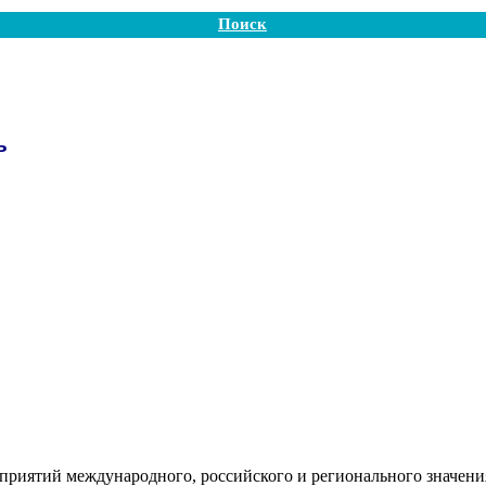
Поиск
ь
приятий международного, российского и регионального значени