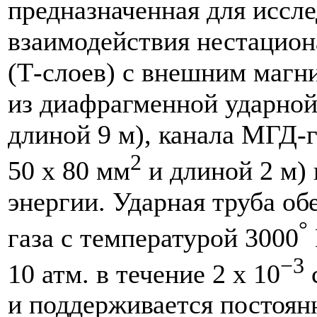
предназначенная для иссл
взаимодействия нестацио
(Т-слоев) с внешним магн
из диафрагменной ударной
длиной 9 м), канала МГД-
2
50 x 80 мм
и длиной 2 м)
энергии. Ударная труба об
°
газа с температурой 3000
−3
10 атм. в течение 2 x 10
с
и поддерживается постоян