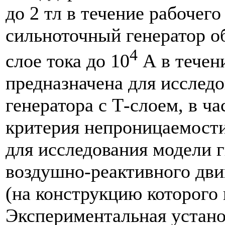
до 2 тл в течение рабочег
сильноточный генератор о
4
слое тока до 10
А в течени
предназначена для исслед
генератора с Т-слоем, в ч
критерия непроницаемости
для исследования модели 
воздушно-реактивного дв
(на конструкцию которого 
Экспериментальная устано