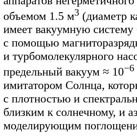
аппаратов негерметичного
3
объемом 1.5 м
(диаметр к
имеет вакуумную систему 
с помощью магниторазряд
и турбомолекулярного на
−6
предельный вакуум ≈ 10
имитатором Солнца, котор
с плотностью и спектраль
близким к солнечному, и а
моделирующим поглощение