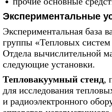
прочие основные средст
Экспериментальные у
Экспериментальная база в
группы «Тепловых систем
Отдела вычислительной ма
следующие установки.
Тепловакуумный стенд
,
для исследования тепловы
и радиоэлектронного обор