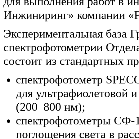
для выполнения работ в 
Инжиниринг» компании «
Экспериментальная база Г
спектрофотометрии Отдел
состоит из стандартных 
спектрофотометр SPE
для ультрафиолетовой и
(2
00–800
нм);
спектрофотометры СФ-1
поглощения света в рас