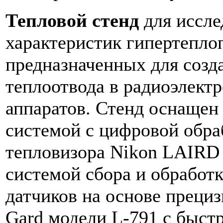
Тепловой стенд
для иссле
характеристик гипертепло
предназначенных для созд
теплоотвода в радиоэлект
аппаратов. Стенд оснащен
системой с цифровой обра
тепловизора Nikon LAIRD 
системой сбора и обработ
датчиков на основе прециз
Gard модели L-791 с быстр