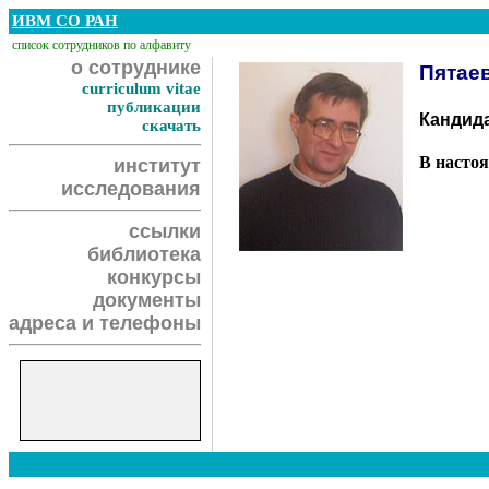
ИВМ СО РАН
список сотрудников по алфавиту
о сотруднике
Пятае
curriculum vitae
публикации
Кандида
скачать
В насто
институт
исследования
ссылки
библиотека
конкурсы
документы
адреса и телефоны