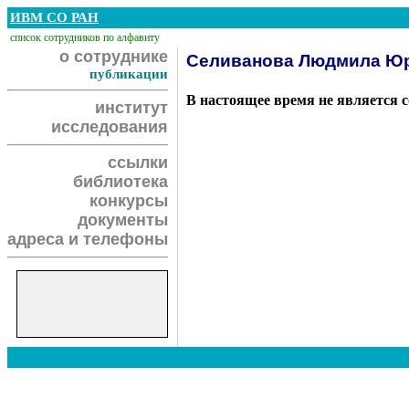
ИВМ СО РАН
список сотрудников по алфавиту
о сотруднике
Селиванова Людмила Ю
публикации
В настоящее время не является 
институт
исследования
ссылки
библиотека
конкурсы
документы
адреса и телефоны