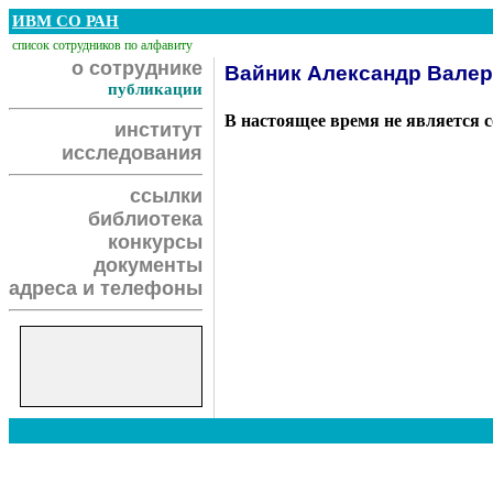
ИВМ СО РАН
список сотрудников по алфавиту
о сотруднике
Вайник Александр Вале
публикации
В настоящее время не является 
институт
исследования
ссылки
библиотека
конкурсы
документы
адреса и телефоны